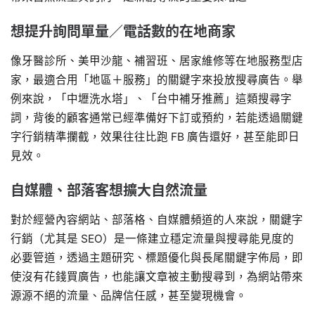
想提升詢問單量／電話數的在地商家
像牙醫診所、美甲沙龍、補習班、居家維修等在地服務型店
家，最適合用「地區＋服務」的關鍵字來投放搜尋廣告。舉
例來說，「中壢洗水塔」、「台中補牙推薦」這類搜尋字
詞，背後的顧客通常已經準備好下訂或預約，若能透過關鍵
字行銷精準攔截，效果往往比跑 FB 廣告還好，甚至能即日
見效。
自媒體、部落客想擴大自然流量
對於經營內容網站、部落格、自媒體頻道的人來說，關鍵字
行銷（尤其是 SEO）是一條建立穩定流量與搜尋能見度的
必要管道，透過主題研究、標題優化與長尾關鍵字佈局，即
使沒有花錢買廣告，也能讓文章被主動搜尋到，為網站帶來
源源不絕的流量、品牌信任感，甚至變現機會。