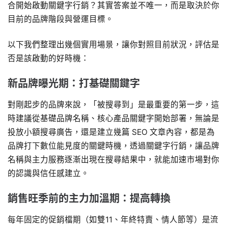
合開始啟動關鍵字行銷？其實答案並不唯一，而是取決於你
目前的品牌階段與營運目標。
以下我們整理出幾個實用場景，讓你對照目前狀況，評估是
否是該啟動的好時機：
新品牌曝光期：打基礎關鍵字
對剛起步的品牌來說，「被搜尋到」是最重要的第一步，這
時建議從基礎品牌名稱、核心產品關鍵字開始部署，無論是
投放小額搜尋廣告，還是建立幾篇 SEO 文章內容，都是為
品牌打下數位能見度的關鍵時機，透過關鍵字行銷，讓品牌
名稱與主力服務逐漸出現在搜尋結果中，就能加速市場對你
的認識與信任感建立。
銷售旺季前的主力加溫期：提高轉換
每年固定的促銷檔期（如雙11、年終特賣、情人節等）是流