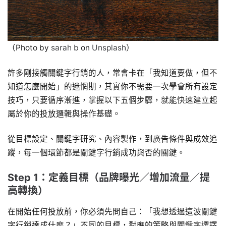
（Photo by
sarah b
on
Unsplash
）
許多剛接觸關鍵字行銷的人，常會卡在「我知道要做，但不
知道怎麼開始」的迷惘期，其實你不需要一次學會所有設定
技巧，只要循序漸進，掌握以下五個步驟，就能快速建立起
屬於你的投放邏輯與操作基礎。
從目標設定、關鍵字研究、內容製作，到廣告條件與成效追
蹤，每一個環節都是關鍵字行銷成功與否的關鍵。
Step 1：定義目標（品牌曝光／增加流量／提
高轉換）
在開始任何投放前，你必須先問自己：「我想透過這波關鍵
字行銷達成什麼？」不同的目標，對應的策略與關鍵字選擇