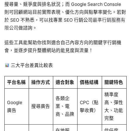
搜尋量、競爭度與排名狀況；而 Google Search Console
則可回顧網站目前實際表現、優化方向與點擊率變化。若對
於 SEO 不熟悉，可以找專業 SEO 行銷公司
最準行銷服務有
限公司
做諮詢。
這些工具能幫助你找到適合自己內容方向的關鍵字行銷機
會，並逐步提升整體網站的能見度與流量！
三大平台差異比較表
平台名稱
操作方式
適合對象
價格結構
關鍵特色
精準度
各類企
Google
CPC（點
高、彈性
搜尋廣告
業、電
廣告
擊收費）
大、功能
商、品牌
完整
在地服
信任度