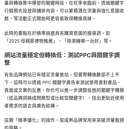
量與轉換集中爆發的關鍵時段，在旺季來臨前，透過關鍵字
行銷預先投放與鋪排內容，可以累積潛在流量與強化意圖收
斂，等活動正式開始時更容易取得轉換高峰。
此時的重點在於精準挑選具有購買意圖的搜尋詞，如
「2025 母親節禮物推薦」、「除濕機哪一台好」等。
網站流量穩定但轉換低：測試PPC與關鍵字調
整
有些品牌網站已有穩定流量進站，但實際轉換數卻不上不
下，這時可以透過 PPC 關鍵字廣告來測試使用者對產品、
頁面或文案的反應，你也可以進一步調整投放的關鍵字種類
（從品牌詞換成問題型或比較型關鍵字），找出更貼近使用
者需求的語言與廣告結構。
這類「精準優化」的操作，是成熟品牌常用來突破流量瓶頸
的策略。