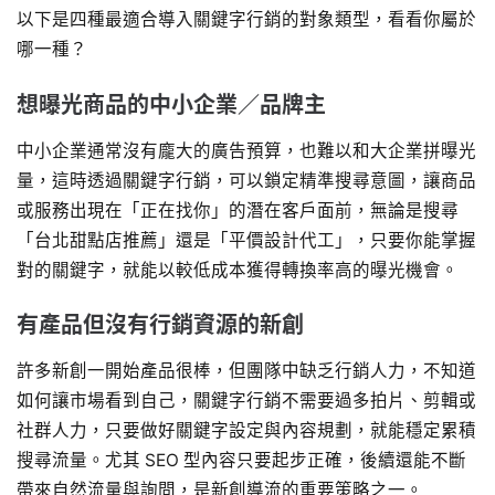
以下是四種最適合導入關鍵字行銷的對象類型，看看你屬於
哪一種？
想曝光商品的中小企業／品牌主
中小企業通常沒有龐大的廣告預算，也難以和大企業拼曝光
量，這時透過關鍵字行銷，可以鎖定精準搜尋意圖，讓商品
或服務出現在「正在找你」的潛在客戶面前，無論是搜尋
「台北甜點店推薦」還是「平價設計代工」，只要你能掌握
對的關鍵字，就能以較低成本獲得轉換率高的曝光機會。
有產品但沒有行銷資源的新創
許多新創一開始產品很棒，但團隊中缺乏行銷人力，不知道
如何讓市場看到自己，關鍵字行銷不需要過多拍片、剪輯或
社群人力，只要做好關鍵字設定與內容規劃，就能穩定累積
搜尋流量。尤其 SEO 型內容只要起步正確，後續還能不斷
帶來自然流量與詢問，是新創導流的重要策略之一。