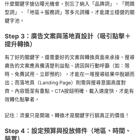
什麼關鍵字搶佔曝光機會，別忘了納入「品牌詞」、「問題
型詞」、「地區＋服務詞」等多元詞種，才能建立穩健的關
鍵字池。
Step 3：廣告文案與落地頁設計（吸引點擊＋
提升轉換）
有了好的關鍵字，還需要好的文案與轉換頁面來承接，搜尋
廣告的文案應具備清楚利益點、誘因與行動呼籲（如：限
時、免費試用、立即預約），才能在一堆搜尋結果中脫穎而
出；而落地頁（Landing Page）則需與搜尋意圖高度對
齊，內容簡潔有重點，CTA按鈕明確、載入速度快，才能有
效轉化點擊者。
記住：流量只是開端，轉換才是關鍵字行銷真正的價值！
Step 4：設定預算與投放條件（地區、時間、
裝置）