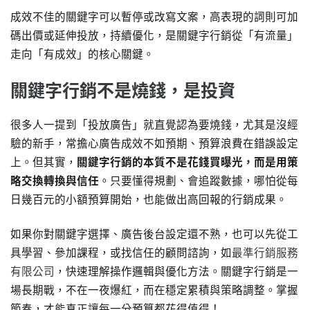
成效不佳的關鍵字可以暫停或改寫文案，高表現的詞則可加
碼出價或延伸投放，持續優化，是關鍵字行銷從「有流量」
走向「有成效」的核心關鍵。
關鍵字行銷不是燒錢，是投資
很多人一提到「投放廣告」就直覺認為要燒錢，尤其是沒經
驗的新手，常擔心廣告成效不如預期、預算浪費在錯誤設定
上。但其實，
關鍵字行銷的本質不是花錢買曝光，而是用策
略交換轉換與信任
。只要懂得規劃、會追蹤數據，哪怕從每
日幾百元的小額預算開始，也能做出高回報的行銷成果。
如果你對關鍵字選擇、廣告後台設定還不熟，也可以先從工
具學習、參加課程，或找信任的顧問諮詢，如
最準行銷服務
有限公司
，快速理解操作邏輯與優化方法。關鍵字行銷是一
場長期戰，不在一夜爆紅，而在穩定累積與策略調整。掌握
節奏，才能真正讓每一分預算都花得值得！