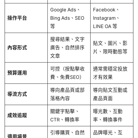
Google Ads、
Facebook、
操作平台
Bing Ads、SEO
Instagram、
等
LINE OA 等
搜尋結果、文字
貼文、圖片、影
內容形式
廣告、自然排序
片、限時動態等
文章
可控（按點擊收
通常需穩定投放
預算運用
費、免費SEO）
才有效果
導向產品頁或部
導向貼文互動或
導流方式
落格內容
產品頁面
關鍵字點擊、
曝光數、互動
成效追蹤
CTR、轉換率
率、轉換事件
引導購買、自然
品牌曝光、互
適用場景