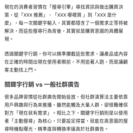
現在的消費者習慣在「搜尋引擎」尋找資訊與做出購買決
策，從「XXX 推薦」、「XXX 哪裡買 」到「XXX 是什
麼」，每一次關鍵字輸入，其實都隱含了一個需求正等待被
解決，而這些搜尋行為背後，其實就是購買意圖的具體展
現。
透過關鍵字行銷，你可以精準攔截這些需求，讓產品或內容
在正確的時間出現在使用者眼前，不用追著人跑，而是讓顧
客主動找上門。
關鍵字行銷 vs 一般社群廣告
很多品牌習慣從社群廣告開始投放，但社群演算法主要依靠
用戶興趣與行為來推播，雖然能觸及大量人群，卻很難確保
對方「現在就有需求」。相比之下，關鍵字行銷則是以使用
者「主動搜尋」為核心，只要設定得當，就能在高意圖的搜
尋時機點曝光，精準度與轉換率遠高於社群廣告。