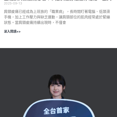
2025-09-13
肩頸痠痛已經成為上班族的「職業病」，長時間盯著電腦、低頭滑
手機，加上工作壓力與缺乏運動，讓肩頸部位的肌肉經常處於緊繃
狀態。當肩頸痠痛持續出現時，不僅會
深入閱讀>>