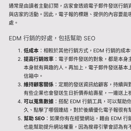
通常是由讀者主動訂閱，店家會透過電子郵件發送行銷
與店家的活動。因此，電子報的標題、提供的內容要能吸
處。
EDM 行銷的好處，包括幫助 SEO
低成本
：相較於其他行銷方式，EDM 行銷的成
提高行銷效率
：電子郵件發送的對象，都是本身
本身就有興趣的人。再加上，電子郵件發送基本
信箱中。
維持顧客關係
：定期的發送資訊給顧客，持續與
有些企業也會發送生日折價券給壽星，一邊送上
可以蒐集數據
：搭配 EDM 行銷工具，可以幫
久、點擊了哪個連結，對於後續優化電子報很有
幫助 SEO
：如果你有在經營網站，藉由 EDM 
也能幫助提升網站權重，因為搜尋引擎會認為有