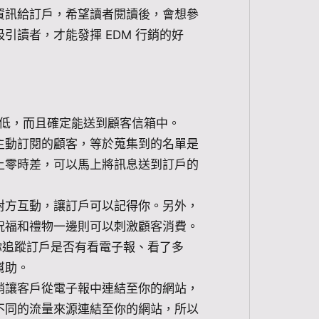
資訊給訂戶，希望讀者閱讀後，會想參
引讀者，才能發揮 EDM 行銷的好
本低，而且確定能送到顧客信箱中。
主動訂閱的顧客，等於蒐集到的名單是
上零時差，可以馬上將訊息送到訂戶的
對方互動，讓訂戶可以記得你。另外，
祝福和禮物一邊則可以刺激顧客消費。
助你追蹤訂戶是否有看電子報、看了多
幫助。
行銷讓客戶從電子報中連結至你的網站，
不同的流量來源連結至你的網站，所以