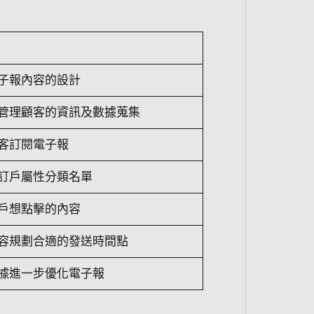
子報內容的設計
管理顧客的資訊及數據蒐集
客訂閱電子報
訂戶屬性分類名單
戶想點擊的內容
容規劃合適的發送時間點
據進一步優化電子報