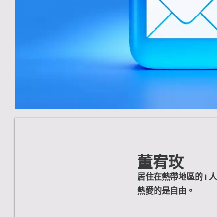
董宥玫
居住在熱帶地區的 i
熱愛的是自由。