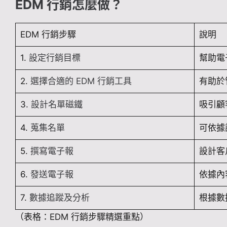
EDM 行銷怎麼做？
EDM 行銷步驟
說明
1.
設定行銷目標
幫助電
2.
選擇合適的 EDM 行銷工具
有助於
3.
設計名單磁鐵
吸引顧
4.
蒐集名單
可依據
5.
撰寫電子報
設計客
6.
發送電子報
依據內
7.
數據追蹤及分析
根據數
（表格：EDM 行銷步驟精選重點）