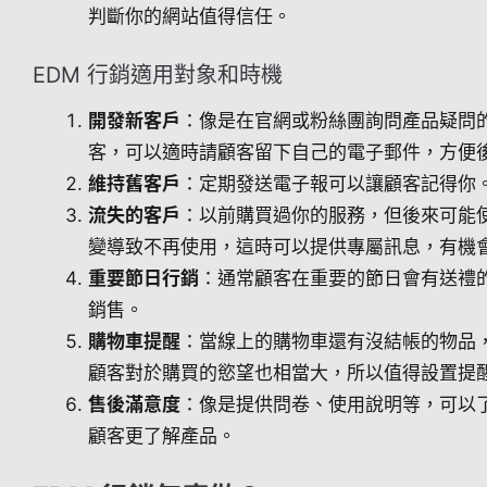
判斷你的網站值得信任。
EDM 行銷適用對象和時機
開發新客戶
：像是在官網或粉絲團詢問產品疑問
客，可以適時請顧客留下自己的電子郵件，方便後續
維持舊客戶
：定期發送電子報可以讓顧客記得你
流失的客戶
：以前購買過你的服務，但後來可能
變導致不再使用，這時可以提供專屬訊息，有機
重要節日行銷
：通常顧客在重要的節日會有送禮
銷售。
購物車提醒
：當線上的購物車還有沒結帳的物品
顧客對於購買的慾望也相當大，所以值得設置提
售後滿意度
：像是提供問卷、使用說明等，可以
顧客更了解產品。