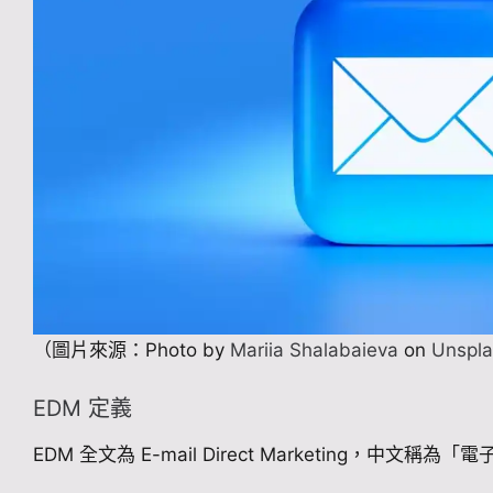
（圖片來源：Photo by
Mariia Shalabaieva
on
Unspla
EDM 定義
EDM 全文為 E-mail Direct Marketing，中文稱為