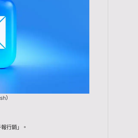
sh
）
「電子報行銷」。