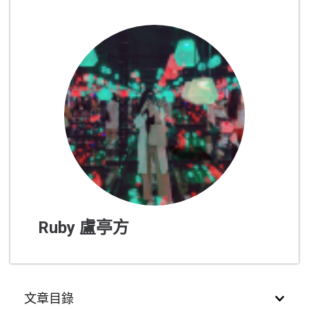
Ruby 盧亭方
文章目錄