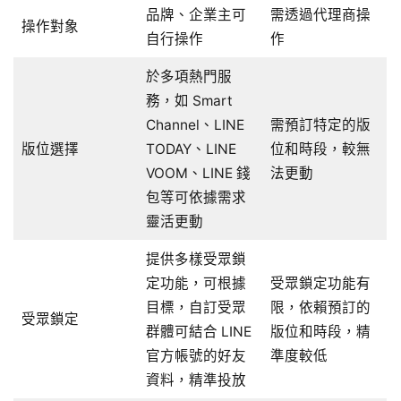
品牌、企業主可
需透過代理商操
操作對象
自行操作
作
於多項熱門服
務，如 Smart
Channel、LINE
需預訂特定的版
版位選擇
TODAY、LINE
位和時段，較無
VOOM、LINE 錢
法更動
包等可依據需求
靈活更動
提供多樣受眾鎖
定功能，可根據
受眾鎖定功能有
目標，自訂受眾
限，依賴預訂的
受眾鎖定
群體可結合 LINE
版位和時段，精
官方帳號的好友
準度較低
資料，精準投放