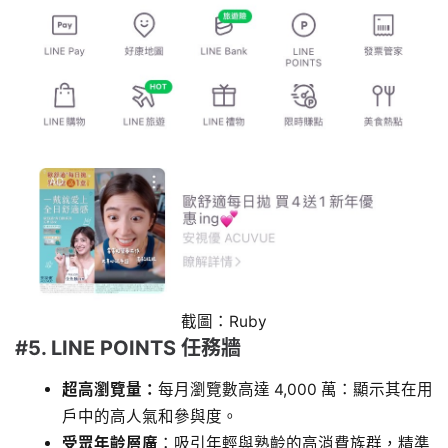
截圖：Ruby
#5. LINE POINTS 任務牆
超高瀏覽量：
每月瀏覽數高達 4,000 萬：顯示其在用
戶中的高人氣和參與度。
受眾年齡層廣
：吸引年輕與熟齡的高消費族群，精準