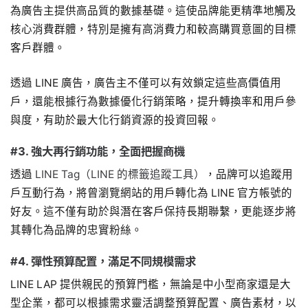
為廣告主提供高品質的數據基礎。這使品牌能更精準地觸及
核心消費群體，特別是擁有高消費力和較高購買意圖的目標
客戶群體。
透過 LINE 廣告，廣告主不僅可以有效鎖定這些高價值用
戶，還能根據行為數據優化行銷策略，提升轉換率和用戶參
與度，有助於最大化行銷資源的投資回報。
#3. 強大再行銷功能，全面把握商機
透過
LINE Tag（LINE 的標籤追蹤工具）
，品牌可以追蹤用
戶互動行為，將曾瀏覽網站的用戶轉化為 LINE 官方帳號的
好友。這不僅有助於與潛在客戶保持長期聯繫，更能逐步將
其轉化為品牌的忠實粉絲。
#4. 彈性預算配置，滿足不同規模需求
LINE LAP 提供親民的預算門檻，無論是中小型商家還是大
型企業，都可以根據需求靈活調整預算配置、廣告素材，以