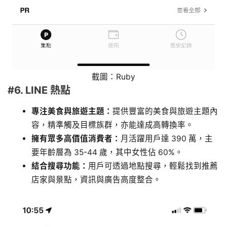
截圖：Ruby
#6. LINE 熱點
專注美食與旅遊主題：
提供豐富的美食與旅遊主題內
容，精準觸及目標族群，亦能達成高轉換率。
擁有眾多高價值消費者：
月活躍用戶達 390 萬，主
要年齡層為 35-44 歲，其中女性佔 60%。
結合搜尋功能：
用戶可透過地點搜尋，輕鬆找到推薦
店家與景點，資訊與廣告高度整合。