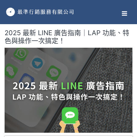
跳
MAI
至
MEN
主
要
2025 最新 LINE 廣告指南｜LAP 功能、特
內
色與操作一次搞定！
容