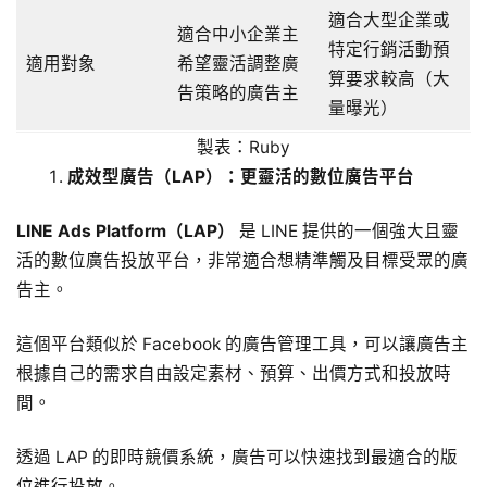
適合大型企業或
適合中小企業主
特定行銷活動預
適用對象
希望靈活調整廣
算要求較高（大
告策略的廣告主
量曝光）
製表：Ruby
成效型廣告（LAP）：更靈活的數位廣告平台
LINE Ads Platform（LAP）
是 LINE 提供的一個強大且靈
活的數位廣告投放平台，非常適合想精準觸及目標受眾的廣
告主。
這個平台類似於 Facebook 的廣告管理工具，可以讓廣告主
根據自己的需求自由設定素材、預算、出價方式和投放時
間。
透過 LAP 的即時競價系統，廣告可以快速找到最適合的版
位進行投放。