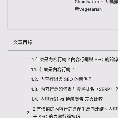
Ghostwriter、
搖擺
者Vegetarian
文章目錄
1.什麼是內容行銷？內容行銷與 SEO 的關係
什麼是內容行銷？
內容行銷與 SEO 的關係？
內容行銷如何提升搜尋排名（SERP）
內容行銷 vs 傳統廣告 差異比較
2.有價值的內容行銷會產生反向連結、內容行
升 SEO 的內容行銷技巧