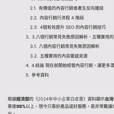
有價值的內容行銷會產生反向連結
內容行銷行流程 4 階段
4個有效提升 SEO 的內容行銷技巧
3.八個行銷常見失敗原因解析、五種實用
八個內容行銷常見失敗原因解析
五種實用的內容靈感來源
4.結論 現在就開始經營內容行銷，讓更多
參考資料
根據
經濟部
的
《2024年中小企業白皮書》
資料顯示
台灣
業達
98%
以上，現今只靠好產品或好服務，是非常難讓
出。