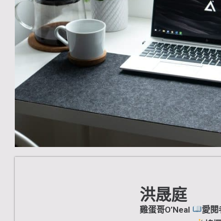
洪晟庭
雞蛋哥O’Neal
愛閱者