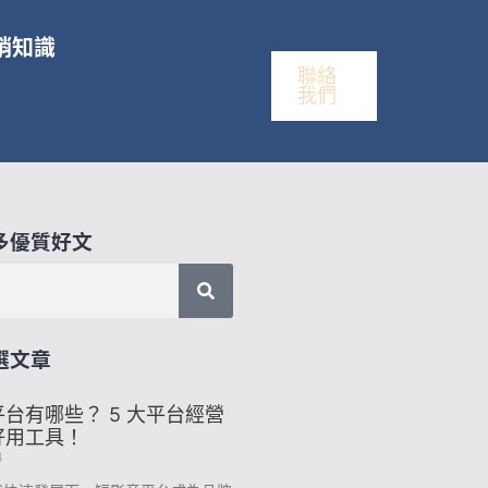
銷知識
聯絡
我們
多優質好文
選文章
台有哪些？ 5 大平台經營
好用工具！
4