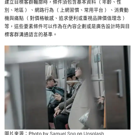
建立目標客群輪廓時，條件須包含基本資料（ 年齡、性
別、地區 ）、網路行為（ 上網習慣、常用平台 ）、消費動
機與痛點（ 對價格敏感、追求便利或重視品牌價值理念 ）
等，這些要素條件可以作為在內容企劃或是廣告設計時與目
標客群溝通語言的基準。
圖片來源：Photo by
Samuel Sng
on
Unsplash