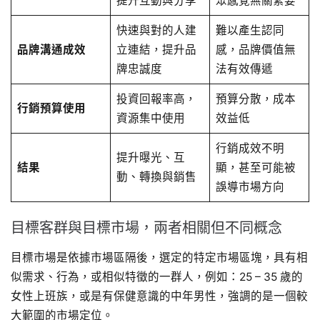
提升互動與分享
眾感覺無關緊要
快速與對的人建
難以產生認同
品牌溝通成效
立連結，提升品
感，品牌價值無
牌忠誠度
法有效傳遞
投資回報率高，
預算分散，成本
行銷預算使用
資源集中使用
效益低
行銷成效不明
提升曝光、互
結果
顯，甚至可能被
動、轉換與銷售
誤導市場方向
目標客群與目標市場，兩者相關但不同概念
目標市場是依據市場區隔後，選定的特定市場區塊，具有相
似需求、行為，或相似特徵的一群人，例如：25 – 35 歲的
女性上班族，或是有保健意識的中年男性，強調的是一個較
大範圍的市場定位。