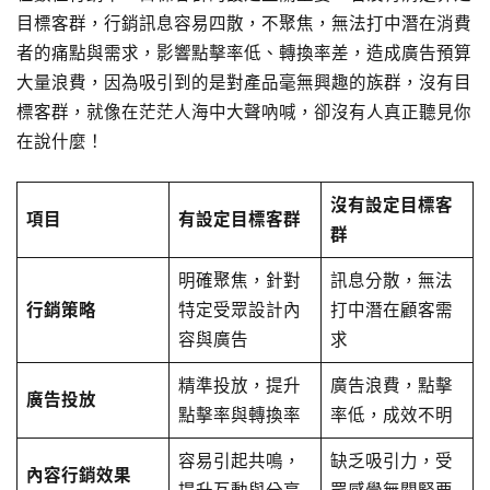
目標客群，行銷訊息容易四散，不聚焦，無法打中潛在消費
者的痛點與需求，影響點擊率低、轉換率差，造成廣告預算
大量浪費，因為吸引到的是對產品毫無興趣的族群，沒有目
標客群，就像在茫茫人海中大聲吶喊，卻沒有人真正聽見你
在說什麼！
沒有設定目標客
項目
有設定目標客群
群
明確聚焦，針對
訊息分散，無法
行銷策略
特定受眾設計內
打中潛在顧客需
容與廣告
求
精準投放，提升
廣告浪費，點擊
廣告投放
點擊率與轉換率
率低，成效不明
容易引起共鳴，
缺乏吸引力，受
內容行銷效果