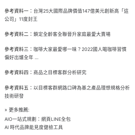
參考資料一：
台灣25大國際品牌價值147億美元創新高「這
公司」11度封王
參考資料二：
鎖定全齡客全聯晉升家庭最愛大賣場
參考資料三：
咖啡大家最愛哪一味？2022國人喝咖啡習慣
偏好出爐全年 …
參考資料四：
商品之目標客群分析研究
參考資料五：
以目標客群網路口碑為基之產品理想規格分析
技術研發
» 更多推薦:
AIO一站式規劃：網頁LINE全包
AI 時代品牌能見度健檢工具