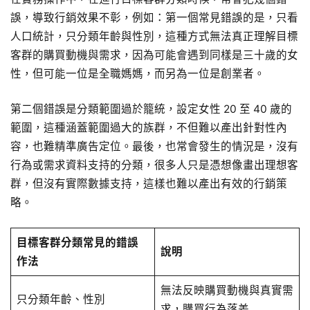
誤，導致行銷效果不彰，例如：第一個常見錯誤的是，只看
人口統計，只分類年齡與性別，這種方式無法真正理解目標
客群的購買動機與需求，因為可能會遇到同樣是三十歲的女
性，但可能一位是全職媽媽，而另為一位是創業者。
第二個錯誤是分類範圍過於籠統，設定女性 20 至 40 歲的
範圍，這種涵蓋範圍過大的族群，不但難以產出針對性內
容，也難精準廣告定位。最後，也常會發生的情況是，沒有
行為或需求資料支持的分類，很多人只是憑想像畫出理想客
群，但沒有實際數據支持，這樣也難以產出有效的行銷策
略。
目標客群分類常見的錯誤
說明
作法
無法反映購買動機與真實需
只分類年齡、性別
求，購買行為落差