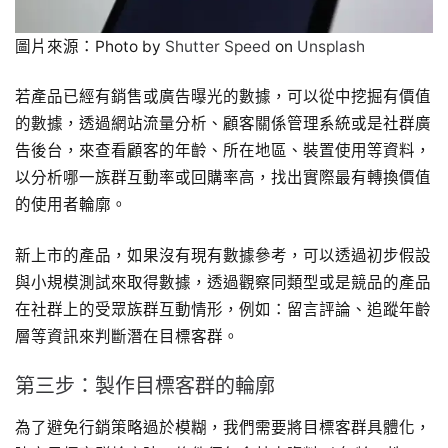
圖片來源：Photo by
Shutter Speed
on
Unsplash
若產品已經有銷售或廣告曝光的數據，可以從中挖掘有價值
的數據，透過網站流量分析、顧客關係管理系統或是社群廣
告後台，來查看顧客的年齡、所在地區、裝置使用等資料，
以分析哪一族群互動率或回購率高，找出實際最有轉換價值
的使用者輪廓。
新上市的產品，如果沒有現有數據參考，可以透過初步假設
與小規模測試來取得數據，透過觀察同類型或是競品的產品
在社群上的受眾族群互動情形，例如：留言評論、追蹤年齡
層等資訊來判斷潛在目標客群。
第三步：製作目標客群的輪廓
為了避免行銷策略過於模糊，我們需要將目標客群具體化，