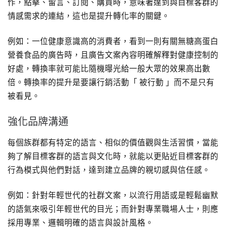
作，點擊、留言、訂閱、購買時，意味著達到與目標客群的
情感需求的連結，這也是提升轉化率的關鍵。
例如：一位健康意識高的消費者，看到一則有關無糖高蛋白
營養食品的廣告時，且廣告文案內容明確解釋對健康控制的
好處，轉換率就可能比隨機曝光給一般大眾的效果高出數
倍。轉換率的提升是要讓行銷活動「 被行動 」而不是只有
被看見。
強化品牌溝通
每個族群都有特定的語言、相似的價值觀與生活習慣，當能
夠了解目標客群的語言與文化時，就能以更貼近目標客群的
行為模式與他們對話，達到建立品牌的親切感與信任感。
例如：針對年輕世代的社群文案，以流行用語或是輕鬆幽默
的語氣來吸引年輕世代的目光；而針對專業職場人士，則應
採用專業、邏輯明確的語言與設計風格。