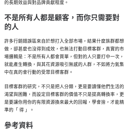
的長期效益與對品牌貢獻程度。
不是所有人都是顧客，而你只需要對
的人
許多行銷錯誤區來自於想打入全部市場，結果什麼族群都想
做，卻甚麼也沒得到成效，也無法打動目標客群，真實的市
場邏輯是：不是所有人都會買單，但對的人只要打中一次，
就能產生轉換，與其花資源吸引無感的人群，不如將力氣集
中在真的會行動的受眾目標客群。
目標客群的研究，不只是把人分類，更是要讀懂他們生活的
渴望與困難，而設定目標客群的價值不只是提高轉換率，更
是要讓你用你的有限資源換來最大的回報，學會捨，才能精
準的「 得 」。
參考資料