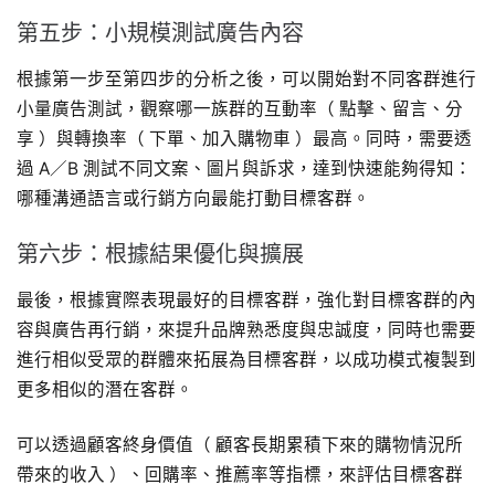
第五步：小規模測試廣告內容
根據第一步至第四步的分析之後，可以開始對不同客群進行
小量廣告測試，觀察哪一族群的互動率（ 點擊、留言、分
享 ）與轉換率（ 下單、加入購物車 ）最高。同時，需要透
過 A／B 測試不同文案、圖片與訴求，達到快速能夠得知：
哪種溝通語言或行銷方向最能打動目標客群。
第六步：根據結果優化與擴展
最後，根據實際表現最好的目標客群，強化對目標客群的內
容與廣告再行銷，來提升品牌熟悉度與忠誠度，同時也需要
進行相似受眾的群體來拓展為目標客群，以成功模式複製到
更多相似的潛在客群。
可以透過顧客終身價值（ 顧客長期累積下來的購物情況所
帶來的收入 ）、回購率、推薦率等指標，來評估目標客群