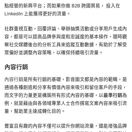
點經營的新興平台；而如果你做 B2B 跨國貿易， 投入在
LinkedIn 上能獲得更好的流量。
社群重視互動，回覆評論、舉辦抽獎活動或分享用戶生成內
容，都是可以提高品牌參與度和忠誠度的基本操作，隨時觀
察社交媒體後台的分析工具來追蹤互動數據，有助於了解受
眾偏好並調整內容策略，以確保持續吸引流量。
內容行銷
內容行銷
是所有行銷的基礎，影音圖文都是內容的範疇，是
通過各種創造和分享有價值內容來吸引和留住客戶的手段，
而文字的力量更是構築所有形式內容的基礎，以
最準行銷
為
例，就是藉由與各領域專業人士合作撰寫文案內容來吸引流
量，幫助業主達成轉化目的。
豐富且有趣的內容不僅可以提升你網站流量，還能增強品牌