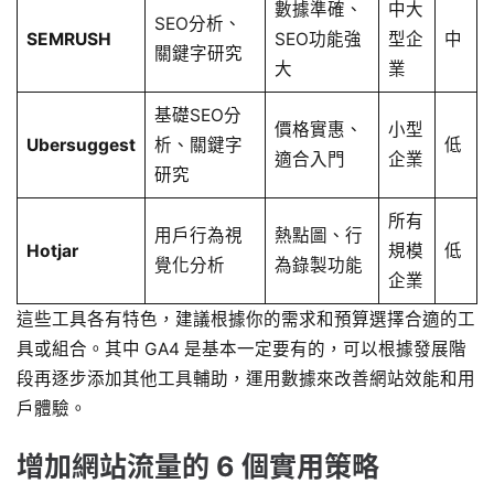
數據準確、
中大
SEO分析、
SEMRUSH
SEO功能強
型企
中
關鍵字研究
大
業
基礎SEO分
價格實惠、
小型
Ubersuggest
析、關鍵字
低
適合入門
企業
研究
所有
用戶行為視
熱點圖、行
Hotjar
規模
低
覺化分析
為錄製功能
企業
這些工具各有特色，建議根據你的需求和預算選擇合適的工
具或組合。其中 GA4 是基本一定要有的，可以根據發展階
段再逐步添加其他工具輔助，運用數據來改善網站效能和用
戶體驗。
增加網站流量的 6 個實用策略