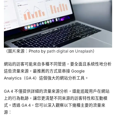
（圖片來源：Photo by
path digital
on
Unsplash
）
網站的訪客可能來自多種不同管道，要全面且系統性地分析
這些流量來源，最推薦的方式是串接 Google
Analytics（GA 4）這個強大的網站分析工具。
GA 4 不僅提供詳細的流量來源分析，還能追蹤用戶在網站
上的行為軌跡，讓您更清楚不同來源的訪客特性和互動模
式。透過 GA 4，您可以深入觀察以下幾種主要的流量來
源：