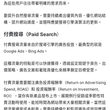
為這些用戶往往帶著明確的需求而來。
要提升自然搜尋流量，需要持續產出優質內容、優化網站結
構、提升網站速度，並隨時應變搜尋引擎演算法的更新。
付費搜尋（Paid Search
）
付費搜尋流量來自於搜尋引擎的廣告投放，最典型的就是
Google Ads、Bing Ads。
這種流量的特點是可以快速獲得，透過設定
關鍵字廣告
、出
價策略、廣告文案和著陸頁優化來精準鎖定目標受眾。
付費流量需要關注廣告投資報酬率（Return on Advertising
Spend, ROAS）和 投資報酬率（Return on Investment,
ROI），當你有新產品發布上市、展開例行促銷或季節性特
賣活動時使用，能短時間為網站帶來大量相關流量，當然這
類流量通常成本較高，需要持續優化和監控廣告成效因應調