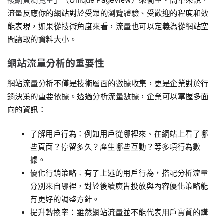
複網頁瀏覽量
」（Unique Pageview）來衡量。簡單來說，
流量反應你的網站對於受眾的瀏覽體驗、受歡迎的程度和效
能表現，如果從技術角度來看，流量也可以定義為從網站空
間讀取的資料大小。
網站流量分析的重要性
網站流量分析不僅是技術層面的數據收集，更是企業對於行
銷決策的重要依據。透過分析流量數據，企業可以掌握多面
向的資訊：
了解用戶行為：例如用戶從哪裡來、在網站上看了哪
些頁面？停留多久？產生哪些互動？等多項行為數
據。
優化行銷策略：有了上述的用戶行為，搭配分析流量
分別來自哪裡，對於後續廣告投放與內容優化策略能
有更好的調整方針。
提升轉換率：雖然網站流量並不能代表用戶實質的購