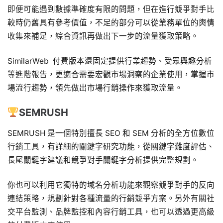
即便可能遇到數據準確度有限的問題，但在進行競爭對手比
較時仍舊具有參考價值，不足的部分可以從業務單位的輿情
收集來補足，綜合資訊再做出下一步的流量獲取策略。
SimilarWeb 付費版本還固定提供行業趨勢、受眾興趣分析
等進階報告，更適合需要宏觀市場洞察的企業使用，掌握市
場流行趨勢，領先做出市場行銷操作來獲取流量。
SEMRUSH
SEMRUSH 是一個特別擅長 SEO 和 SEM 分析的全方位數位
行銷工具，有詳細的關鍵字研究功能，從關鍵字難度評估、
長尾關鍵字建議和競爭對手關鍵字分析提供完整規劃。
你也可以利用它獨特的域名分析功能來觀察競爭對手的反向
連結策略，規劃針對各種流量的行銷競爭方案。另外有關社
交平台監測、品牌監控和內容行銷工具，也可以透過更高級