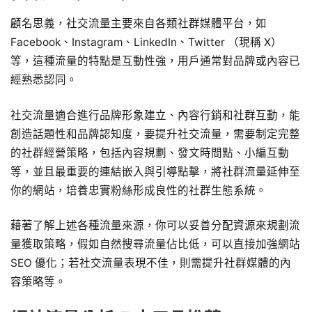
顧名思義，社交流量主要來自各類社群媒體平台，如
Facebook、Instagram、LinkedIn、Twitter （現稱 X）
等，這種流量的特點是互動性強，用戶通常對品牌或內容已
經熟悉認同。
社交流量適合進行品牌形象建立、內容行銷和社群互動，能
創造話題性和品牌認知度，要提升社交流量，需要制定完整
的社群經營策略，包括內容規劃、發文時間點、小編互動
等，並且最重要的連結嵌入與引導點擊，將社群流量延伸至
你的網站，培養忠實粉絲形成良性的社群生態系統。
藉著了解上述各種流量來源，你可以妥善分配資源來規劃流
量獲取策略，假如自然搜尋流量佔比低，可以直接加強網站
SEO 優化；若社交流量表現不佳，則需提升社群媒體的內
容策略等。