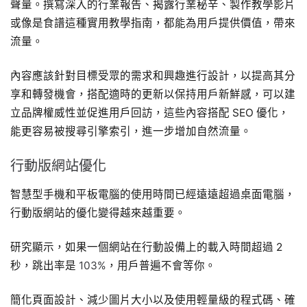
聲量。撰寫深入的行業報告、揭露行業秘辛、製作教學影片
或像是食譜這種實用教學指南，都能為用戶提供價值，帶來
流量。
內容應該針對目標受眾的需求和興趣進行設計，以提高其分
享和轉發機會，搭配適時的更新以保持用戶新鮮感，可以建
立品牌權威性並促進用戶回訪，這些內容搭配 SEO 優化，
能更容易被搜尋引擎索引，進一步增加自然流量。
行動版網站優化
智慧型手機和平板電腦的使用時間已經遠遠超過桌面電腦，
行動版網站的優化變得越來越重要。
研究顯示，如果一個網站在行動設備上的載入時間超過 2
秒，跳出率是
103%
，用戶普遍不會等你。
簡化頁面設計、減少圖片大小以及使用輕量級的程式碼、確