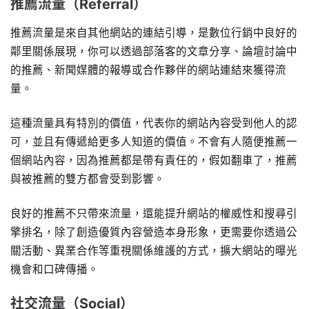
推薦流量（Referral）
推薦流量是來自其他網站的連結引導，是數位行銷中良好的
鄰里關係展現，你可以透過部落客的文章分享、論壇討論中
的推薦、新聞媒體的報導或合作夥伴的網站連結來獲得流
量。
這種流量具有特別的價值，代表你的網站內容受到他人的認
可，並且有傳遞給更多人知道的價值。不會有人隨便推薦一
個網站內容，因為推薦都是帶有責任的，假如翻車了，推薦
與被推薦的雙方都會受到影響。
良好的推薦不只帶來流量，還能提升網站的權威性和搜尋引
擎排名，除了創造優質內容營造本身形象，更需要你透過公
關活動、異業合作等重視關係維護的方式，擴大網站的曝光
機會和口碑傳播。
社交流量（Social）