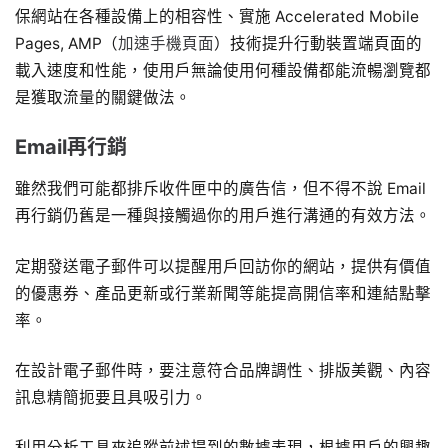
保網站在各種設備上的相容性、實施 Accelerated Mobile
Pages, AMP（
加速手機頁面
）技術提升行動裝置端頁面的
載入速度和性能，使用戶無論使用何種設備都能流暢瀏覽都
是獲取流量的關鍵做法。
Email再行銷
雖然我們可能都排斥收件匣中的廣告信，但不得不說 Email
再行銷仍舊是一種與接觸過你的用戶進行溝通的有效方法。
定期發送電子郵件可以提醒用戶回訪你的網站，提供有價值
的優惠券、產品更新或行業新聞等能提高開信率和連結點擊
率。
在設計電子郵件時，要注意符合品牌調性、排版美觀、內容
訊息精簡扼要且具吸引力。
利用分析工具來追蹤前述提到的數據表現，根據用戶的興趣