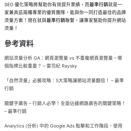
SEO 優化策略將幫助你有效提升業績，而
最準行銷
就是一
家兼具這兩種專業的優質團隊，能與你一同打造最佳的品牌
流量方案！現在就與
最準行銷
聯繫，讓專家幫助你提升網站
流量！
參考資料
網站流量分析 GA：網頁瀏覽量 vs 不重複網頁瀏覽量，哪
個指標比較重要？ – 雷司紀 Raysky
「自然流量」必勝攻略：5大策略讓網站流量翻倍！ – 最準
行銷
關鍵字廣告 – 行銷人必學！全面佔據網路廣告的關鍵策略！
– 最準行銷
Analytics (分析) 中的 Google Ads 點擊和工作階段、使用