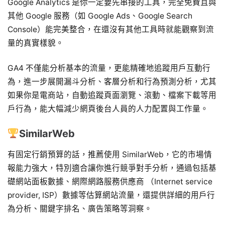
Google Analytics 是你一定要先串接的工具，完全免費且與
其他 Google 服務（如 Google Ads、Google Search
Console）能完美整合，在還沒有其他工具時就能觀察到流
量的真實樣貌。
GA4 不僅能分析基本的流量，更能精確地追蹤用戶互動行
為，進一步展開漏斗分析、客層分析和行為預測分析，尤其
如果你是電商站，自動追蹤頁面瀏覽、滾動、檔案下載等用
戶行為，能大幅減少網頁後台人員的人力配置與工作量。
SimilarWeb
有固定行銷預算的話，推薦使用 SimilarWeb，它的市場情
報能力強大，特別適合讓你進行競爭對手分析，通過包括基
礎網站面板數據、網際網路服務供應商 （Internet service
provider, ISP）數據等估算網站流量，還提供詳細的用戶行
為分析、關鍵字排名、廣告策略等洞察。