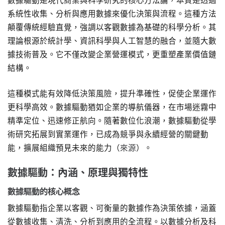
數據驅動是現代商業與科學研究的核心方法論，本質是透過
系統性收集、分析與應用數據來優化決策與流程。這種方法
顛覆傳統經驗直覺，強調以客觀數據為基礎的科學分析。其
理論根源於統計學、資訊科學與人工智慧的融合，並隨大數
據技術普及。它不僅改變企業營運模式，更重塑產業價值鏈
結構。
這種模式能有效降低決策風險，提升準確性，促使企業運作
更科學高效。數據驅動猶如企業的導航儀器，在市場迷霧中
精準定位、迅速修正航向。隨著數位化浪潮，數據驅動從學
術研究拓展到實業運作，已成為競爭與永續經營的關鍵動
能，擴展組織預見未來的能力（
來源
）。
數據驅動：內涵、原理與獨特性
數據驅動的核心概念
數據驅動指企業以客觀、可衡量的數據作為決策依據，涵蓋
從數據收集、清洗、分析到應用的全流程。以數據分析及科