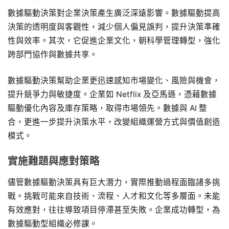
數據驅動決策對企業決策產生廣泛深遠影響。數據驅動提高
決策的透明度與客觀性，減少個人偏見誤判，提升決策準確
性與效率。其次，它促進企業文化，朝科學管理轉型，強化
跨部門協作與數據共享。
數據驅動決策幫助企業更迅速感知市場變化、風險與機會，
提升競爭力與敏捷度。企業如 Netflix 及亞馬遜，憑藉數據
驅動優化內容及庫存策略，取得市場領先。數據與 AI 整
合，更進一步提升決策水平，改變組織運營方式與價值創造
模式。
實施難題與應對策略
儘管數據驅動決策具有巨大潛力，實際推動過程面臨諸多挑
戰。挑戰可能來自技術、流程、人才和文化等多層面。未能
有效應對，往往導致項目停滯甚至失敗。企業成功轉型，為
數據驅動型組織必修課。