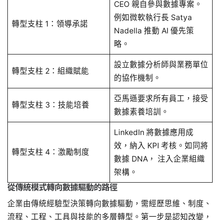
CEO 親自參與數據專案。
例如微軟執行長 Satya
轉型支柱 1：領導承諾
Nadella 推動 AI 優先策
略。
設立數據分析師與業務單位
轉型支柱 2：組織賦能
的協作機制。
亞馬遜要求所有員工，接受
轉型支柱 3：技能培養
數據素養培訓。
LinkedIn 將數據應用成
效，納入 KPI 考核。如同將
轉型支柱 4：激勵制度
數據 DNA， 注入企業組織
架構。
從傳統模式轉向數據驅動的路徑
企業由傳統經驗型決策轉向數據驅動，需經歷思維、制度、
流程、工程、工具與技能的多層轉型。第一步是認知改變，