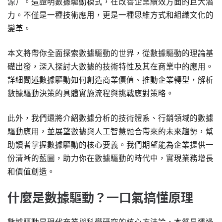
源
）。這證明數據驅動模式，在改善企業績效方面的巨大潛
力。不僅是一種技術應用，更是一種思維方式和組織文化的
變革。
本文將帶你全面探索數據驅動的世界，從數據驅動的理論基
礎出發，深入探討大數據的技術特性及其在商業中的應用。
詳細闡述數據驅動如何創造商業價值、推動企業轉型，解析
數據驅動決策的具體實施流程與挑戰應對策略。
此外，我們還將介紹數據分析的技術體系、行銷領域的數據
驅動應用，並展望數據與人工智慧融合帶來的未來趨勢，幫
助讀者掌握數據驅動的核心要義。我們期望能為企業提供一
份清晰的藍圖，助力你在數據驅動的時代中，實現業務增長
和價值創造。
什麼是數據驅動？一口氣搞懂原理