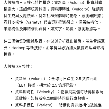
大數據由三大核心特性構成：資料量（Volume）指資料體
積龐大，遠超傳統資料庫；資料即時性（Velocity）強調資
料生成與反應快速，例如社群媒體即時動態、感測器數據；
資料多樣性（Variety）代表資料型態豐富，涵蓋結構化、
半結構化及非結構化資料，如文字、影像、感測數據等。
這三個特質對數據取得、存儲與分析提出挑戰，催生雲端運
算、Hadoop 等新技術。企業轉型必須加大數據治理與架構
投資。
大數據 3V 特性：
資料量（Volume）：全球每日產生 2.5 艾位元組
（EB）數據，相當於 2.5 億部電影。
資料即時性（Velocity）：物聯網設備每秒傳輸數萬
筆數據，如特斯拉車輛即時回傳行車數據。
資料多樣性（Variety）：結構化與非結構化數據混