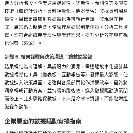
進入分析階段，企業運用描述性、診斷性、預測性等多層次
技術（如統計分析、資料視覺化、機器學習）發掘資料深層
價值。目標是將龐雜數據轉化為可執行建議，發現潛在模
式、異常點與新機會，使管理層據以制定決策。分析工具選
擇，需符合組織產業屬性與業務需求，提升分析效率與可視
化洞察（
來源
）。
步驟 5. 結果詮釋與決策溝通：讓數據發聲
結果轉化為可理解、具說服力的洞見，需透過故事化設計與
數據視覺化工具（儀表板、互動報告等）發揮最大影響。使
數據進入決策桌面，增強與各級部門協作溝通效率。最終將
洞察轉成行動方案，並持續追蹤後效，進入數據驅動決策閉
環修正。此步驟確保數據，不只是冷冰冰資訊，而能點燃組
織變革動能。
企業層面的數據驅動實操指南