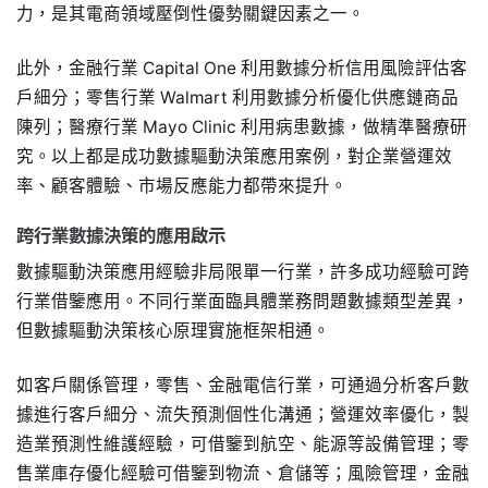
力，是其電商領域壓倒性優勢關鍵因素之一。
此外，金融行業 Capital One 利用數據分析信用風險評估客
戶細分；零售行業 Walmart 利用數據分析優化供應鏈商品
陳列；醫療行業 Mayo Clinic 利用病患數據，做精準醫療研
究。以上都是成功數據驅動決策應用案例，對企業營運效
率、顧客體驗、市場反應能力都帶來提升。
跨行業數據決策的應用啟示
數據驅動決策應用經驗非局限單一行業，許多成功經驗可跨
行業借鑒應用。不同行業面臨具體業務問題數據類型差異，
但數據驅動決策核心原理實施框架相通。
如客戶關係管理，零售、金融電信行業，可通過分析客戶數
據進行客戶細分、流失預測個性化溝通；營運效率優化，製
造業預測性維護經驗，可借鑒到航空、能源等設備管理；零
售業庫存優化經驗可借鑒到物流、倉儲等；風險管理，金融