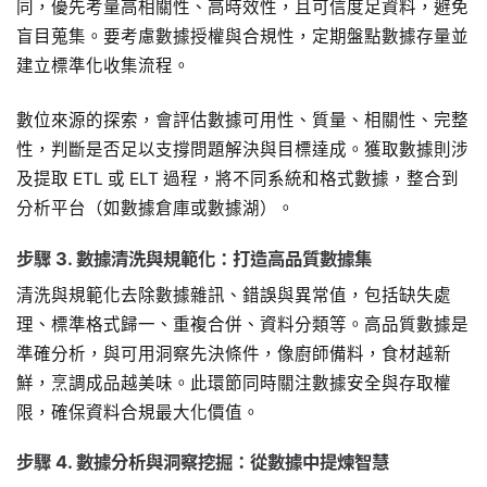
同，優先考量高相關性、高時效性，且可信度足資料，避免
盲目蒐集。要考慮數據授權與合規性，定期盤點數據存量並
建立標準化收集流程。
數位來源的探索，會評估數據可用性、質量、相關性、完整
性，判斷是否足以支撐問題解決與目標達成。獲取數據則涉
及提取 ETL 或 ELT 過程，將不同系統和格式數據，整合到
分析平台（如數據倉庫或數據湖）。
步驟 3. 數據清洗與規範化：打造高品質數據集
清洗與規範化去除數據雜訊、錯誤與異常值，包括缺失處
理、標準格式歸一、重複合併、資料分類等。高品質數據是
準確分析，與可用洞察先決條件，像廚師備料，食材越新
鮮，烹調成品越美味。此環節同時關注數據安全與存取權
限，確保資料合規最大化價值。
步驟 4. 數據分析與洞察挖掘：從數據中提煉智慧