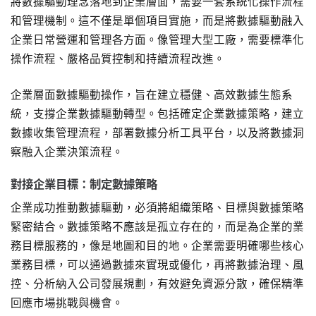
將數據驅動理念落地到企業層面，需要一套系統化操作流程
和管理機制。這不僅是單個項目實施，而是將數據驅動融入
企業日常營運和管理各方面。像管理大型工廠，需要標準化
操作流程、嚴格品質控制和持續流程改進。
企業層面數據驅動操作，旨在建立穩健、高效數據生態系
統，支撐企業數據驅動轉型。包括確定企業數據策略，建立
數據收集管理流程，部署數據分析工具平台，以及將數據洞
察融入企業決策流程。
對接企業目標：制定數據策略
企業成功推動數據驅動，必須將組織策略、目標與數據策略
緊密結合。數據策略不應該是孤立存在的，而是為企業的業
務目標服務的，像是地圖和目的地。企業需要明確哪些核心
業務目標，可以通過數據來實現或優化，再將數據治理、風
控、分析納入公司發展規劃，有效避免資源分散，確保精準
回應市場挑戰與機會。