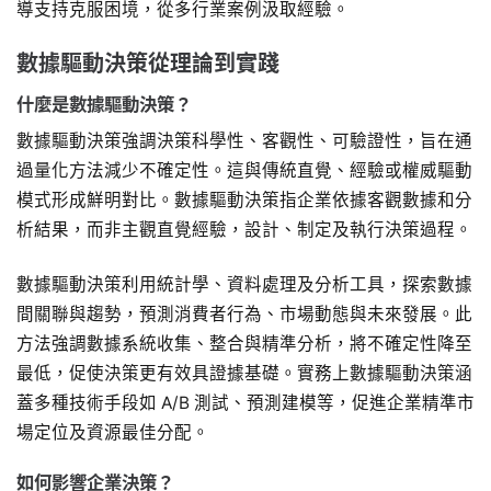
導支持克服困境，從多行業案例汲取經驗。
數據驅動決策從理論到實踐
什麼是數據驅動決策？
數據驅動決策強調決策科學性、客觀性、可驗證性，旨在通
過量化方法減少不確定性。這與傳統直覺、經驗或權威驅動
模式形成鮮明對比。數據驅動決策指企業依據客觀數據和分
析結果，而非主觀直覺經驗，設計、制定及執行決策過程。
數據驅動決策利用統計學、資料處理及分析工具，探索數據
間關聯與趨勢，預測消費者行為、市場動態與未來發展。此
方法強調數據系統收集、整合與精準分析，將不確定性降至
最低，促使決策更有效具證據基礎。實務上數據驅動決策涵
蓋多種技術手段如 A/B 測試、預測建模等，促進企業精準市
場定位及資源最佳分配。
如何影響企業決策？