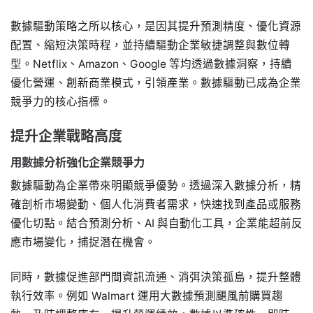
數據驅動策略之所以核心，是因其提升預測精度、優化資源
配置、縮短決策時程，並持續驅動企業敏捷調整與數位轉
型。Netflix、Amazon、Google 等均透過數據洞察，持續
優化營運、創新商業模式，引領產業。數據驅動已成為企業
競爭力的核心指標。
提升企業戰略高度
用數據分析強化企業競爭力
數據驅動為企業帶來明顯競爭優勢。透過深入數據分析，精
確剖析市場變動、個人化消費者需求，快速找到產品或服務
優化切點。結合預測分析、AI 與自動化工具，企業能超前反
應市場變化，捕捉潛在機會。
同時，數據促進部門間資訊流通、消弭決策孤島，提升整體
執行效率。例如 Walmart 運用大數據預測颶風前購買趨