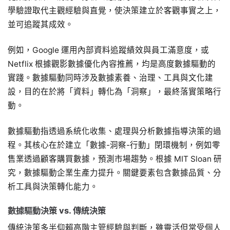
學驗證取代主觀經驗與直覺，使決策建立於客觀事實之上，
並可追蹤其成效。
例如，Google 運用內部資料追蹤績效與員工滿意度，或
Netflix 根據觀影數據優化內容推薦，均是高度數據驅動的
實踐。數據驅動同時涉及數據素養、治理、工具與文化建
設，目的在於將「資料」轉化為「洞察」，最終落實策略行
動。
數據驅動指透過系統化收集、處理與分析數據指導決策的過
程。其核心在於建立「數據-洞察-行動」閉環機制，例如零
售業透過顧客購買數據，預測市場趨勢。根據 MIT Sloan 研
究，數據驅動企業生產力提升。關鍵要素包含數據品質、分
析工具與決策轉化能力。
數據驅動決策
vs. 傳統決策
傳統決策多半仰賴高階主管經驗與判斷，雖靈活但常受個人