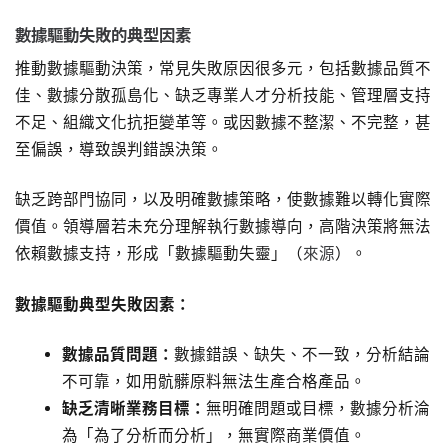
數據驅動失敗的典型因素
推動數據驅動決策，常見失敗原因很多元，包括數據品質不
佳、數據分散孤島化、缺乏專業人才分析技能、管理層支持
不足、組織文化抗拒變革等。或因數據不整潔、不完整，甚
至偏誤，導致誤判錯誤決策。
缺乏跨部門協同，以及明確數據策略，使數據難以轉化實際
價值。領導層若未充分理解執行數據導向，高階決策將無法
依賴數據支持，形成「數據驅動失靈」（
來源
）。
數據驅動典型失敗因素：
數據品質問題：
數據錯誤、缺失、不一致，分析結論
不可靠，如用骯髒原料無法生產合格產品。
缺乏清晰業務目標：
無明確問題或目標，數據分析淪
為「為了分析而分析」，無實際商業價值。