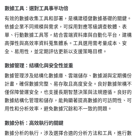
數據工具：選對工具事半功倍
有效的數據收集工具和部署，是構建穩健數據基礎的關鍵。
依據企業不同規模與需求，可採用對應等級調查軟體、表
單、行動數據工具等，結合雲端資料庫與自動化平台，建構
高彈性與高效率資料蒐集體系。工具選用需考量成本、安
全、易用性，並定期評估更新以支援策略目標。
數據管理：結構化與安全性並重
數據管理涉及結構化數據庫、雲端儲存、數據湖與定期備份
計畫，確保數據完整、易存取且高度安全。良好數據架構不
僅保障營運安全，也支援長期智慧決策與法規遵循。良好的
數據結構化管理和儲存，能夠顯著提高數據的可訪問性、可
用性和分析效率，避免數據冗餘和不一致的問題。
數據分析：高效執行的關鍵
數據分析的執行，涉及選擇合適的分析方法和工具，進行數