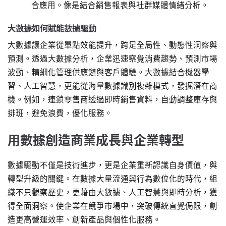
合應用。像是結合銷售報表與社群媒體情緒分析。
大數據如何賦能數據驅動
大數據讓企業從單點效能提升，跨足全局性、動態性洞察與
預測。透過大數據分析，企業迅速察覺消費趨勢、預測市場
波動、精細化管理供應鏈與客戶體驗。大數據結合機器學
習、人工智慧，更能從海量數據識別複雜模式，發掘潛在商
機。例如，連鎖零售商透過即時銷售資料，自動調整庫存與
排班，避免浪費，優化服務。
用數據創造商業成長與企業轉型
數據驅動不僅是技術進步，更是企業重新認識自身價值，與
轉型升級的關鍵。在數據大量流通與行為數位化的時代，組
織不只觀察歷史，更藉由大數據、人工智慧與即時分析，獲
得全面洞察。使企業在競爭市場中，突破傳統直覺侷限，創
造更高營運效率、創新產品與個性化服務。