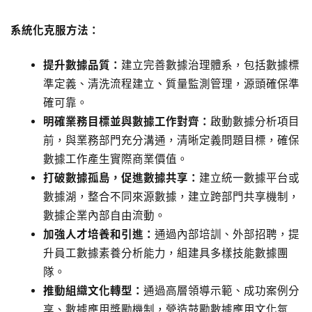
系統化克服方法：
提升數據品質：
建立完善數據治理體系，包括數據標
準定義、清洗流程建立、質量監測管理，源頭確保準
確可靠。
明確業務目標並與數據工作對齊：
啟動數據分析項目
前，與業務部門充分溝通，清晰定義問題目標，確保
數據工作產生實際商業價值。
打破數據孤島，促進數據共享：
建立統一數據平台或
數據湖，整合不同來源數據，建立跨部門共享機制，
數據企業內部自由流動。
加強人才培養和引進：
通過內部培訓、外部招聘，提
升員工數據素養分析能力，組建具多樣技能數據團
隊。
推動組織文化轉型：
通過高層領導示範、成功案例分
享、數據應用獎勵機制，營造鼓勵數據應用文化氛