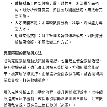
數據孤島：
內部數據分散，難共享，無法獲全面視
角，限分析深度廣度，如拼圖缺關鍵幾塊，無法看完
整圖像。
人才技能不足：
企業缺數據分析、科學、治理能力專
業人才。
組織文化抗拒：
員工管理者習慣傳統模式，對數據分
析結果懷疑，不願改變工作方式。
克服障礙的策略與方法
成功克服數據驅動決策挑戰關鍵，包括建立健全數據治理、
提升數據品質、強化員工數據素養培訓、推動組織文化變
革，獲高層領導支持。企業設計全面數據策略，整合技術與
業務目標，打破數據孤島。
引入先進分析工具自動化流程，提升數據處理效率。以持續
改進成果反饋機制，確保數據驅動滲透組織各層級。注重數
據隱私合規，促進員工信任參與（
來源
）。