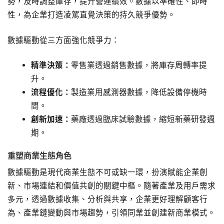
勢，及時調整庫存，提升營運績效。數據以準確性、即時
性，為企業打造凌駕直覺決策的持久競爭優勢。
數據驅動從三方面強化競爭力：
精準決策：
零售業透過銷售數據，將庫存周轉率提
升。
流程優化：
製造業用感測器數據，降低設備停機時
間。
創新加速：
藥廠透過臨床試驗數據，縮短新藥研發週
期。
重塑商業生態角色
數據驅動是現代商業生態不可或缺一環，扮演賦能企業創
新、市場連結和價值共創的關鍵中樞。隨著產業及用戶需求
多元，透過數據收集、分析與共享，企業更好理解顧客行
為、產業鏈變動與市場趨勢，引領同業並創建新商業模式。