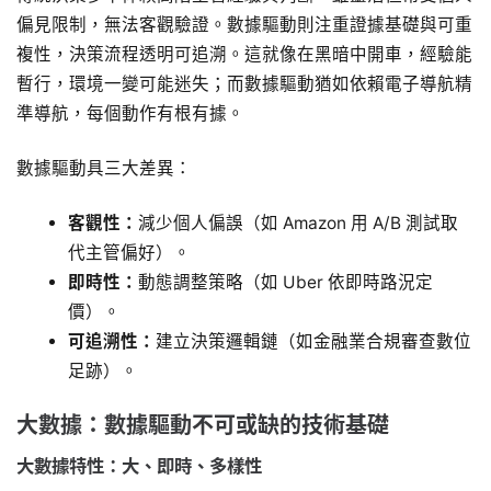
偏見限制，無法客觀驗證。數據驅動則注重證據基礎與可重
複性，決策流程透明可追溯。這就像在黑暗中開車，經驗能
暫行，環境一變可能迷失；而數據驅動猶如依賴電子導航精
準導航，每個動作有根有據。
數據驅動具三大差異：
客觀性：
減少個人偏誤（如 Amazon 用 A/B 測試取
代主管偏好）。
即時性：
動態調整策略（如 Uber 依即時路況定
價）。
可追溯性：
建立決策邏輯鏈（如金融業合規審查數位
足跡）。
大數據：數據驅動不可或缺的技術基礎
大數據特性：大、即時、多樣性