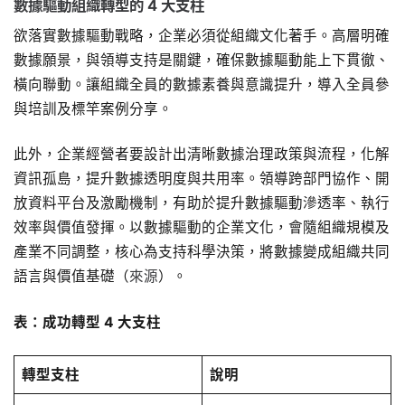
數據驅動組織轉型的 4 大支柱
欲落實數據驅動戰略，企業必須從組織文化著手。高層明確
數據願景，與領導支持是關鍵，確保數據驅動能上下貫徹、
橫向聯動。讓組織全員的數據素養與意識提升，導入全員參
與培訓及標竿案例分享。
此外，企業經營者要設計出清晰數據治理政策與流程，化解
資訊孤島，提升數據透明度與共用率。領導跨部門協作、開
放資料平台及激勵機制，有助於提升數據驅動滲透率、執行
效率與價值發揮。以數據驅動的企業文化，會隨組織規模及
產業不同調整，核心為支持科學決策，將數據變成組織共同
語言與價值基礎（
來源
）。
表：成功轉型 4 大支柱
轉型支柱
說明