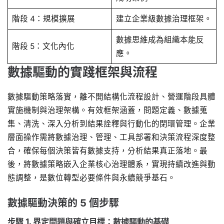
階段 4：規模擴展
建立企業級數據治理框架。
數據思維成為組織本能反
階段 5：文化內化
應。
數據驅動的實踐框架與流程
數據驅動策略落實，離不開結構化流程設計、營運階段具體
實施機制與治理架構。有效框架涵蓋，問題定義、數據蒐
集、清洗、深入分析到結果詮釋與行動化的閉環管理。企業
層面操作需將數據治理、管理、工具部署和決策流程深度整
合，確保每個決策皆有數據支持，分析結果真正落地。最
後，將數據策略嵌入企業核心治理體系，實現持續改進與動
態調整，是數位轉型必要條件與永續競爭基石。
數據驅動決策的 5 個步驟
步驟 1. 界定問題與確立目標：數據驅動的基礎