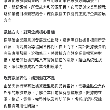
系統化數據驅動策略，旨在明確企業在數據方面願景、目
標、關鍵領域、所需能力和資源配置。它需要與企業整體戰
略和業務目標緊密結合，確保數據工作能真正支持企業發展
方向。
數據方向：對齊企業核心目標
從明確企業願景與發展定位出發，逐步明訂數據目標與所需
資源。由高層領導協同各部門，自上而下，設計數據優先順
序及應用藍圖，滾動修正。將數據方向與企業目標緊密對
接，是確保數據策略具有實質價值的關鍵。藉由系統性規
劃，確保數據成為企業長期競爭力。
現有數據評估：識別潛在不足
企業需進行現有數據資產盤點與品質審計，需要盤點企業內
外部的數據來源，了解企業目前擁有哪些數據、數據的來
源、格式、質量、完整性以及可訪問性。辨析出資料冗餘、
孤島與可用性問題。