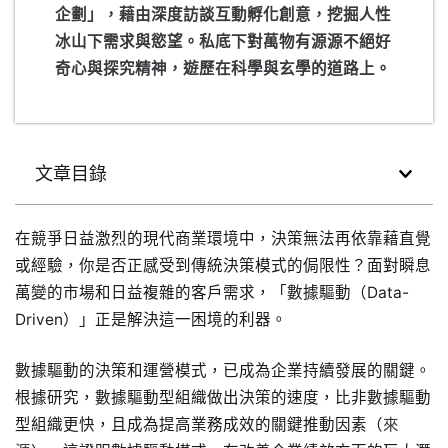
企劃」，藉由深度訪談互動孵化創意，挖掘人性
冰山下需求與慾望。私底下對萬物有源源不絕好
奇心與探究精神，遊歷在科學與玄學的道路上。
文章目錄
在競爭日益激烈的現代商業環境中，決策無法再依靠藉直覺
或經驗，你是否正感受到傳統決策模式的侷限性？面對瞬息
萬變的市場和日益複雜的客戶需求，「數據驅動（Data-
Driven）」正是解決這一困境的利器。
數據驅動的決策和運營模式，已成為企業持續發展的關鍵。
根據研究，數據驅動型組織做出決策的速度，比非數據驅動
型組織更快，且成為提高業務成效的關鍵推動因素（
來