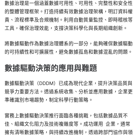
數據治理是一個涵蓋數據可用性、可用性、完整性和安全性
的整體管理框架。打造持續有效數據治理架構，明訂資料權
責、流程標準及合規機制。利用自動質量監控、即時稽核等
工具，確保治理效能，支撐決策科學化與長期組織創新。
將數據驅動作為數據治理體系的一部分，能夠確保數據驅動
的可持續性和可擴展性，避免數據孤島和數據混亂的問題。
數據驅動決策的應用與難題
數據驅動決策（DDDM）已成為現代企業，提升決策品質與
競爭力重要方法。透過系統收集、分析並應用數據，企業更
準確識別市場趨勢，制定科學行動策略。
實務上數據驅動決策推行面臨各種挑戰，包括數據品質不
佳、組織文化阻力及技術複雜度等。成功運用 企業，通常
擁有清晰數據策略，與持續改進機制，透過跨部門協作與領