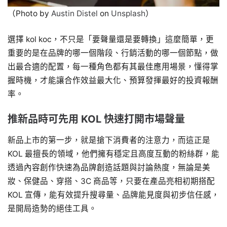
（Photo by
Austin Distel
on
Unsplash
）
選擇 kol koc，不只是「要聲量還是要轉換」這麼簡單，更
重要的是在品牌的哪一個階段、行銷活動的哪一個節點，做
出最合適的配置，每一種角色都有其最佳應用場景，懂得掌
握時機，才能讓合作效益最大化、預算發揮最好的投資報酬
率。
推新品時可先用 KOL 快速打開市場聲量
新品上市的第一步，就是搶下消費者的注意力，而這正是
KOL 最擅長的領域，他們擁有穩定且高度互動的粉絲群，能
透過內容創作快速為品牌創造話題與討論熱度，無論是美
妝、保健品、穿搭、3C 商品等，只要在產品亮相初期搭配
KOL 宣傳，能有效提升搜尋量、品牌能見度與初步信任感，
是開局造勢的絕佳工具。