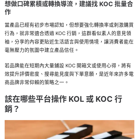
想做口碑累積或轉換導流，建議找 KOC 批量合
作
當產品已經有初步市場認知，但想要強化轉換率或刺激購買
行為，就非常適合透過 KOC 行銷，這群看似素人的意見領
袖，分享的內容更貼近生活語言與使用情境，讓消費者能在
毫無壓力的氛圍中建立產品信任。
若品牌能在短期內大量鋪設 KOC 開箱文或使用心得，將有
效提升評價密度、搜尋能見度與下單意願，是近年來許多電
商品牌非常仰賴的策略之一。
該在哪些平台操作 KOL 或 KOC 行
銷？