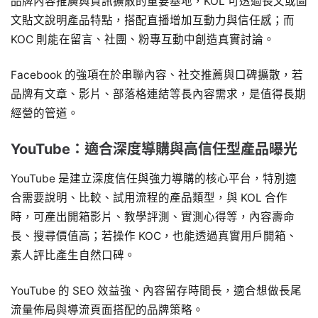
品牌內容推廣與資訊擴散的重要基地，KOL 可透過長文或圖
文貼文說明產品特點，搭配直播增加互動力與信任感；而
KOC 則能在留言、社團、粉專互動中創造真實討論。
Facebook 的強項在於串聯內容、社交推薦與口碑擴散，若
品牌有文章、影片、部落格連結等長內容需求，是值得長期
經營的管道。
YouTube：適合深度導購與高信任型產品曝光
YouTube 是建立深度信任與強力導購的核心平台，特別適
合需要說明、比較、試用流程的產品類型，與 KOL 合作
時，可產出開箱影片、教學評測、實測心得等，內容壽命
長、搜尋價值高；若操作 KOC，也能透過真實用戶開箱、
素人評比產生自然口碑。
YouTube 的 SEO 效益強、內容留存時間長，適合想做長尾
流量佈局與導流頁面搭配的品牌策略。