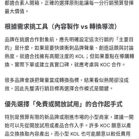
都適合素人開箱，正確的選擇原則能讓每一分行銷預算發揮
最大價值。
根據需求挑工具（內容製作 vs 轉換導流）
品牌在挑選合作對象前，應先明確設定這次行銷的「主要目
的」是什麼，如果是要快速衝刺品牌聲量、創造話題與討論
熱度，就適合找擁有高關注度的 KOL；但如果重點在導購轉
換、實際下單或建立真實口碑，就應考慮與 KOC 合作。
很多品牌會誤把聲量當成轉換指標，結果看似熱鬧卻沒成
效，因此先釐清行銷目標再選擇合作模式是關鍵。
優先選擇「免費或開放試用」的合作起手式
特別是預算有限的新品牌或剛進市場的小型商家，建議一開
始可以先從開放試用或產品合作入手。許多 KOC 願意以產
品交換換取內容產出，而小型 KOL 也可能願意以較低費用