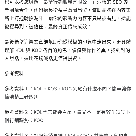
也可以考慮與像「
最準行銷服務有限公司
」這樣的 SEO 專
業團隊合作，他們擅長從搜尋意圖出發，幫助品牌在內容策
略上打通轉換漏斗，讓你的影響力內容不只是被看見，還能
被搜尋到、被信任，最終真正帶來成效。
最後希望這篇文章能幫助你從模糊的印象中走出來，更具體
理解 KOL 與 KOC 各自的角色、價值與操作差異，找到對的
人說話，遠比花錢喊話更值得投資。
參考資料
參考資料１：
KOL、KOS、KOC 到底有什麼不同？簡單讓你
搞清楚三者區別
參考資料２：
KOL代言費幾百萬，貴又不一定有效？試試下
個行銷趨勢：KOC
參考資料３：
打破行銷界線！KOL+KOC，雙管齊下實現直