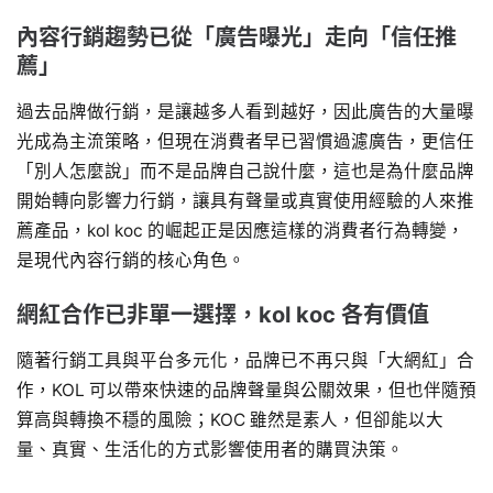
內容行銷趨勢已從「廣告曝光」走向「信任推
薦」
過去品牌做行銷，是讓越多人看到越好，因此廣告的大量曝
光成為主流策略，但現在消費者早已習慣過濾廣告，更信任
「別人怎麼說」而不是品牌自己說什麼，這也是為什麼品牌
開始轉向影響力行銷，讓具有聲量或真實使用經驗的人來推
薦產品，kol koc 的崛起正是因應這樣的消費者行為轉變，
是現代內容行銷的核心角色。
網紅合作已非單一選擇，kol koc 各有價值
隨著行銷工具與平台多元化，品牌已不再只與「大網紅」合
作，KOL 可以帶來快速的品牌聲量與公關效果，但也伴隨預
算高與轉換不穩的風險；KOC 雖然是素人，但卻能以大
量、真實、生活化的方式影響使用者的購買決策。