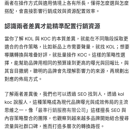
兩者在操作方式與適用情境上各有所長，懂得怎麼選與怎麼
搭配，會直接影響行銷成效與資源配置效率。
認識兩者差異才能精準配置行銷資源
當你了解 KOL 與 KOC 的本質差異，就能在不同階段採取更
適合的合作策略，比如新品上市需要聲量，就找 KOL；想要
導購轉換與堆疊好評，就批量操作 KOC。這樣的策略性選
擇，能幫助品牌用相同的預算達到更高的曝光與回報比，與
其盲目撒網，聰明的品牌會先理解影響力的來源，再規劃出
對應的佈局方式。
了解兩者差異後，我們也可以透過 SEO 找到人，透過 kol
koc 說服人，這種策略成為現代品牌曝光與成效佈局的主流
思維之一，像「
最準行銷服務有限公司
」這樣擅長 SEO 與
內容策略整合的團隊，也觀察到越來越多品牌開始結合搜尋
流量與社群口碑，進而打造多層次的轉換路徑。