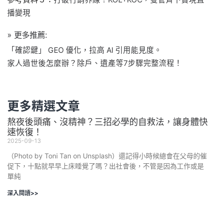
播變現
» 更多推薦:
「確認鍵」 GEO 優化，拉高 AI 引用能見度。
家人過世後怎麼辦？除戶、遺產等7步驟完整流程！
更多精選文章
熬夜後頭痛、沒精神？三招必學的自救法，讓身體快
速恢復！
2025-09-13
（Photo by Toni Tan on Unsplash）還記得小時候總會在父母的催
促下，十點就早早上床睡覺了嗎？出社會後，不管是因為工作或是
單純
深入閱讀>>