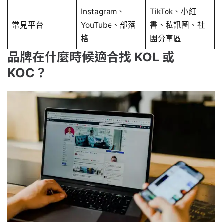
Instagram、
TikTok、小紅
常見平台
YouTube、部落
書、私訊圈、社
格
團分享區
品牌在什麼時候適合找 KOL 或
KOC？