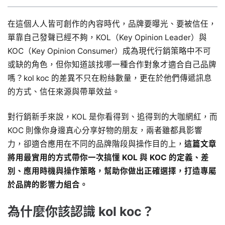
在這個人人皆可創作的內容時代，品牌要曝光、要被信任，
單靠自己發聲已經不夠，KOL（Key Opinion Leader）與
KOC（Key Opinion Consumer）成為現代行銷策略中不可
或缺的角色，但你知道該找哪一種合作對象才適合自己品牌
嗎？kol koc 的差異不只在粉絲數量，更在於他們傳遞訊息
的方式、信任來源與帶單效益。
對行銷新手來說，KOL 是你看得到、追得到的大咖網紅，而
KOC 則像你身邊真心分享好物的朋友，兩者雖都具影響
力，卻適合應用在不同的品牌階段與操作目的上，
這篇文章
將用最實用的方式帶你一次搞懂 KOL 與 KOC 的定義、差
別、應用時機與操作策略，幫助你做出正確選擇，打造專屬
於品牌的影響力組合。
為什麼你該認識 kol koc？