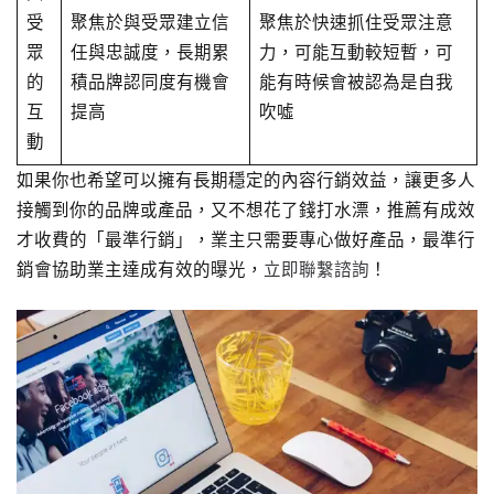
受
聚焦於與受眾建立信
聚焦於快速抓住受眾注意
眾
任與忠誠度，長期累
力，可能互動較短暫，可
的
積品牌認同度有機會
能有時候會被認為是自我
互
提高
吹噓
動
如果你也希望可以擁有長期穩定的內容行銷效益，讓更多人
接觸到你的品牌或產品，又不想花了錢打水漂，推薦有成效
才收費的「最準行銷」，業主只需要專心做好產品，最準行
銷會協助業主達成有效的曝光，
立即聯繫諮詢
！