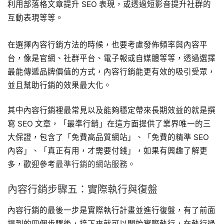
利用部落格文章提升 SEO 表現，或透過短影音提升社群的
互動表現等等。
在選擇內容行銷方法的時候，也要考慮發佈頻率與內容平
台，像是官網、社群平台、電子報或自媒體等等，透過選擇
最能傳遞品牌價值的方式，內容行銷能更有效的吸引受眾，
並且幫助行銷的效果最大化。
其中內容行銷裡最常見以及能夠穩定帶來長期效益的就是撰
寫 SEO 文章，「最準行銷」在這方面提供了業界唯一的三
大保證，包含了「免費高品質網站」、「免費的精準 SEO
內容」、「真正有用，才需要付錢」，如果有興趣了解更
多，歡迎參考
最準行銷的網站服務
。
內容行銷步驟五：實際執行與復盤
內容行銷的最後一步是實際執行計畫並進行復盤，有了前面
提到的四個步驟後，接下來就可以開始實際執行，在執行過