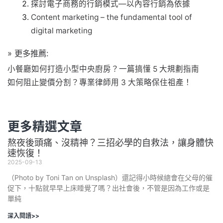
探討電子商務的行銷模式—以內容行銷為依據
Content marketing – the fundamental tool of
digital marketing
» 更多推薦:
小餐廳如何打造小型中央廚房？一篇搞懂 5 大規劃指南
如何阻止變價分割？專業律師用 3 大策略保住祖產！
更多精選文章
熬夜後頭痛、沒精神？三招必學的自救法，讓身體快
速恢復！
2025-09-13
（Photo by Toni Tan on Unsplash）還記得小時候總會在父母的催
促下，十點就早早上床睡覺了嗎？出社會後，不管是因為工作或是
單純
深入閱讀>>