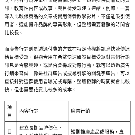
式，內容行銷注重在長期價值的建立，透過提供高品質的資
訊、教育性內容或故事，與目標受眾建立連結，例如，一篇
深入比較保養品的文章或實用保養教學影片，不僅能吸引使
用者，還能提升品牌的專業形象，但整體需要發酵的時間會
比較長。
而廣告行銷則是透過付費的方式在特定時機將訊息快速傳達
給目標受眾，很適合用在希望快速驗證目標受眾對某個行銷
訊息是否感興趣，或是否會採取對應行動，就可以透過廣告
行銷來嘗試，像是社群廣告或搜尋引擎的關鍵字廣告，可以
直接針對這群使用者曝光或導購，整體發酵的時間就會比較
快，但也需要花費比較多的成本。
項
內容行銷
廣告行銷
目
建立長期品牌價值，
目
短期推廣產品或服務，直