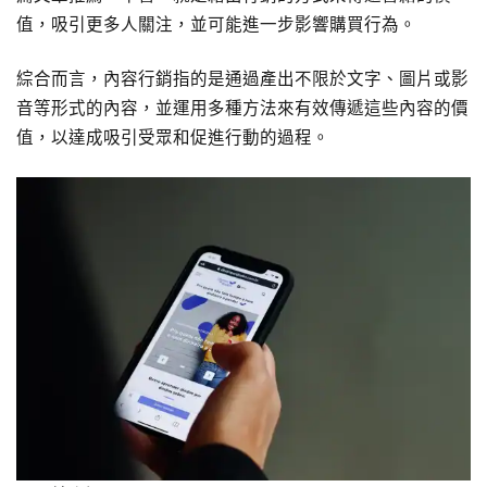
值，吸引更多人關注，並可能進一步影響購買行為。
綜合而言，內容行銷指的是通過產出不限於文字、圖片或影
音等形式的內容，並運用多種方法來有效傳遞這些內容的價
值，以達成吸引受眾和促進行動的過程。