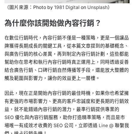
（圖片來源：Photo by
1981 Digital
on
Unsplash
）
為什麼你該開始做內容行銷？
在數位行銷時代，內容行銷不僅是一種策略，更是一個讓品
牌獲得長期成長的關鍵工具，從本篇文章提到的基礎概念、
與廣告行銷的核心差異，再到制定內容行銷計劃，這些都能
幫助你在思考和執行內容行銷時真正運用上，同時透過妥善
結合廣告行銷、口碑行銷自然傳播等手段，還能放大整體的
觸及範圍與影響力，讓你的效益更上一層樓。
因此，現在正是開始內容行銷的最佳時機，如果你也希望擁
有更強的市場影響力、更高的客戶忠誠度和更長期的行銷效
益，就不能錯過內容行銷的潛力，最準行銷提供專業的
SEO 優化與內容行銷服務，助你打造精準策略，而且是市
場唯一有成效才收費的 SEO 公司，立即透過
Line @
聯繫我
們，搶占行銷先機！