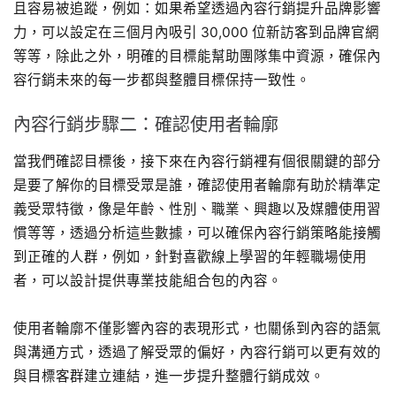
且容易被追蹤，例如：如果希望透過內容行銷提升品牌影響
力，可以設定在三個月內吸引 30,000 位新訪客到品牌官網
等等，除此之外，明確的目標能幫助團隊集中資源，確保內
容行銷未來的每一步都與整體目標保持一致性。
內容行銷步驟二：確認使用者輪廓
當我們確認目標後，接下來在內容行銷裡有個很關鍵的部分
是要了解你的目標受眾是誰，確認使用者輪廓有助於精準定
義受眾特徵，像是年齡、性別、職業、興趣以及媒體使用習
慣等等，透過分析這些數據，可以確保內容行銷策略能接觸
到正確的人群，例如，針對喜歡線上學習的年輕職場使用
者，可以設計提供專業技能組合包的內容。
使用者輪廓不僅影響內容的表現形式，也關係到內容的語氣
與溝通方式，透過了解受眾的偏好，內容行銷可以更有效的
與目標客群建立連結，進一步提升整體行銷成效。