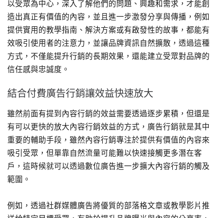
以受眾為中心，深入了解他們的問題、興趣和需求，才能創
造出真正有價值的內容，並且進一步激發分享與傳播，例如
提供實用的教學指南、解決方案或有啟發性的故事，都能有
效吸引使用者的注意力，並讓品牌資訊自然擴散，透過這種
方式，不僅能提升行銷的長期效果，還能建立受眾對品牌的
信任感與忠誠度。
結合付費廣告行銷讓效益快速放大
雖然前面有提到內容行銷的效益需要透過逐步累積，但還是
有可以更快的放大內容行銷效益的方式，廣告行銷就是其中
重要的輔助手段，雖然內容行銷專注於提供有價值的內容來
吸引受眾，但單靠自然流量可能難以快速接觸更多潛在客
戶，這時候就可以透過數位廣告進一步擴大內容行銷的觸及
範圍。
例如，透過社群媒體廣告將優質的部落格文章或教學影片推