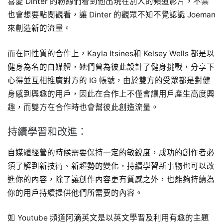
喜愛 Dinter 的粉絲們看到他出現在別人的頻道影片，不禁
也會想要點閱觀看，讓 Dinter 的觀眾不知不覺認識 Joeman
來創造新的流量。
而在同性質的合作上，Kayla Itsines和 Kelsey Wells 都是以
健身為名的自媒體，她們曾為彼此設計了健身挑戰，分享下
心得並互相推廣對方的 IG 帳號，由於雙方的受眾都是對健
身感到興趣的用戶，因此在合作上不僅會讓用戶產生高度興
趣，而雙方在合作時也會幫彼此創造流量。
持續學習和改進：
自媒體經營的時候需要保持一定的敏銳度，成功的創作者必
須了解到新技術、新趨勢的變化，持續學習新事物也可以改
進你的內容，除了讓創作內容更有質感之外，也能夠持續為
你的用戶持續提供他們所需要的內容。
如 Youtube 頻道阿滴英文是以英文學習及利用有趣的主題