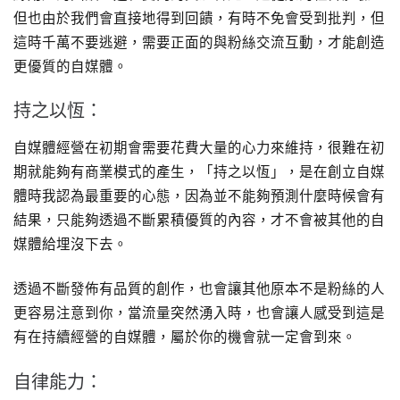
但也由於我們會直接地得到回饋，有時不免會受到批判，但
這時千萬不要逃避，需要正面的與粉絲交流互動，才能創造
更優質的自媒體。
持之以恆：
自媒體經營在初期會需要花費大量的心力來維持，很難在初
期就能夠有商業模式的產生，「持之以恆」，是在創立自媒
體時我認為最重要的心態，因為並不能夠預測什麼時候會有
結果，只能夠透過不斷累積優質的內容，才不會被其他的自
媒體給埋沒下去。
透過不斷發佈有品質的創作，也會讓其他原本不是粉絲的人
更容易注意到你，當流量突然湧入時，也會讓人感受到這是
有在持續經營的自媒體，屬於你的機會就一定會到來。
自律能力：