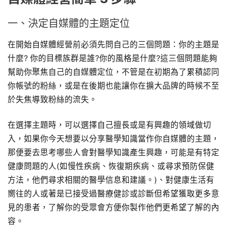
一、決定自媒體的主題定位
在開始自媒體經營前必須先問自己的三個問題：你的主題是
什麼? 你的目標族群是誰?你的風格是什麼?這三個問題能夠
幫助你聚焦自己的自媒體定位，不管是在初期為了累積認同
你帳號的粉絲，或是在後期也能讓你在擴大品牌的時候不至
於失焦導致粉絲的流失。
在選擇主題時，可以選擇自己擅長或是有興趣的領域做切
入，如果你今天想要以分享醫學知識當作你自媒體的主題，
那便要去思考哪些人會對醫學知識產生興趣，可能是有特定
健康問題的人(如慢性疾病、恢復期疾病、或尋求預防保健
方法，他們尋求相關的醫學信息和建議。)、對健康生活有
嚮往的人或著是已接受過醫療健診或診斷但希望獲取更多意
見的患者，了解你的受眾會方便你製作他們更希望了解的內
容。