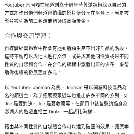
Youtuber 蔡阿嘎在頻道創立十周年時曾邀請粉絲以自己的
方式創作出他們頻道曾拍攝的影片便分享在平台上，若是被
影片被列為前三名還能夠領取高額獎金。
合作與交流學習：
自媒體經營過程中都會有遇到瓶頸生產不出好作品的階段，
這時不妨可以與他人進行交流，或是與其他同性質或是不同
性質的自媒體合作，在合作的過程中激發出新的火花，來幫
助你後續的發展更加多元。
以 Youtuber Joeman 為例，Joeman 是以開箱科技產品為
名的頻道主，為了拓展觀眾近年也推出許多不同的系列，如
Joe 是要對決、Joe 是要收藏等，在節目中就曾邀請過身為
澎湖人的遊戲直播主 Dinter 一起評比海鮮。
藉由與不同性質的自媒體合作可以達到破圈的效果，讓原本