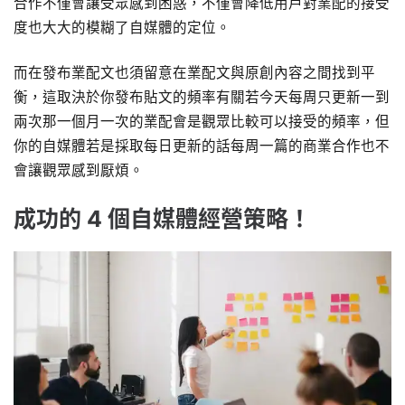
合作不僅會讓受眾感到困惑，不僅會降低用戶對業配的接受
度也大大的模糊了自媒體的定位。
而在發布業配文也須留意在業配文與原創內容之間找到平
衡，這取決於你發布貼文的頻率有關若今天每周只更新一到
兩次那一個月一次的業配會是觀眾比較可以接受的頻率，但
你的自媒體若是採取每日更新的話每周一篇的商業合作也不
會讓觀眾感到厭煩。
成功的 4 個自媒體經營策略！