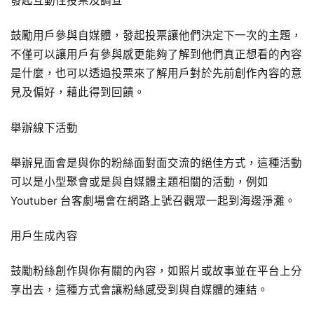
發起互動性投票及調查
鼓勵用戶參與自媒體，發起投票讓他們決定下一次的主題，
不僅可以讓用戶有參與感更能夠了解到他們真正想看的內容
是什麼，也可以透過投票來了解用戶對於先前創作內容的意
見及偏好，藉此得到回饋。
舉辦線下活動
舉辦見面會是與你的粉絲面對面交流的絕佳方式，這種活動
可以是小型聚會或是與自媒體主題相關的活動，例如
Youtuber 台客劇場會在網路上號召觀眾一起到海邊淨灘。
用戶生成內容
鼓勵粉絲創作與你有關的內容，如照片或故事並在平台上分
享出去，這種方式會讓粉絲感受到與自媒體的連結。