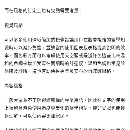
而在風格的訂定上也有幾點需要考量：
視覺風格
可以多多使用清晰簡潔的視覺設讓用戶在觀看複雜的醫學知
識時可以減少負擔，並適當的使用圖表及表格提高說明的效
率。而色彩方面可以考慮使用天空藍或是淺綠色這些比較溫
和的色調來增加受眾在閱讀時的舒適感。溫和色調也常見於
醫院及診所，這也有助傳達專業及安心的自媒體風格。
內容風格
一般大眾並不了解艱澀難懂的專業用語，因此在文字的使用
上須留意避免使用過度專業化的醫學術語，使非受眾也能輕
易理解，可以使內容更加親民。