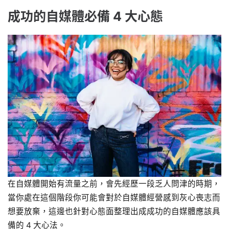
成功的自媒體必備 4 大心態
在自媒體開始有流量之前，會先經歷一段乏人問津的時期，
當你處在這個階段你可能會對於自媒體經營感到灰心喪志而
想要放棄，這邊也針對心態面整理出成成功的自媒體應該具
備的 4 大心法。