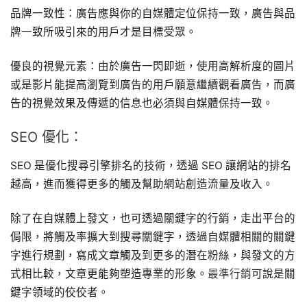
品牌一致性：廣告應與你的自媒體定位保持一致，廣告與品
牌一致所吸引來的用戶才是目標受眾。
優良的視覺元素：由於廣告一閃即逝，使用高解析度的圖片
或是影片能提高瀏覽到廣告的用戶願意繼續觀看廣告，而廣
告的視覺效果及傳遞的信息也必須與自媒體保持一致。
SEO 優化：
SEO 是優化搜尋引擎排名的技術，透過 SEO 讓網站的排名
越高，進而獲得更多的觸及幫助網站創造流量及收入。
除了在自媒體上發文，也可透過關鍵字的行銷，走出平台的
侷限，將觸及率擴大到搜尋關鍵字，透過自媒體相關的關鍵
字進行規劃，寫成文章觸及到更多的潛在粉絲，與發文的方
式相比較，文章更能夠塑造專業的形象。
最準行銷
可說是關
鍵字領域的佼佼者。