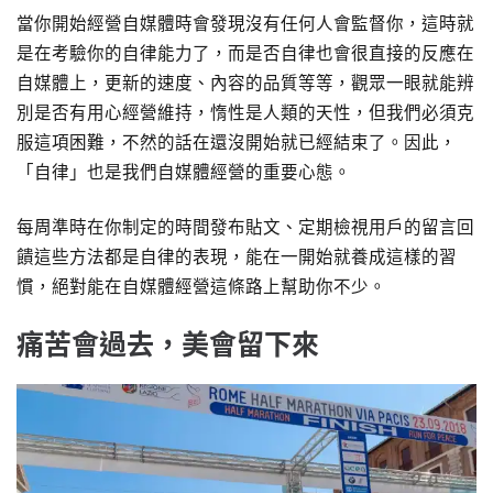
當你開始經營自媒體時會發現沒有任何人會監督你，這時就
是在考驗你的自律能力了，而是否自律也會很直接的反應在
自媒體上，更新的速度、內容的品質等等，觀眾一眼就能辨
別是否有用心經營維持，惰性是人類的天性，但我們必須克
服這項困難，不然的話在還沒開始就已經結束了。因此，
「自律」也是我們自媒體經營的重要心態。
每周準時在你制定的時間發布貼文、定期檢視用戶的留言回
饋這些方法都是自律的表現，能在一開始就養成這樣的習
慣，絕對能在自媒體經營這條路上幫助你不少。
痛苦會過去，美會留下來