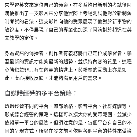
來學習英文來定位自己的頻道，在多益推出新制的考試後阿
滴便推出了一支影片來分享他實際上考場測試他對於新制舊
制考試的看法，這支影片向他的受眾展現了他對於新事物的
敏銳度，不僅展現了自己的專業也加深了阿滴對於頻道在英
文教學的定位。
身為資訊的傳播者，創作者有義務將自己定位成學習者，學
習最新的資訊才能夠最新的趨勢，並保持內容的質量，這種
心態也並非只有在內容的精進上，與粉絲的互動上亦是如
此，虛心接收反饋，才能夠滿足用戶的需求。
自媒體經營的多平台策略：
透過經營不同的平台，如部落格、影音平台、社群媒體等，
形成綜合經營的策略。這樣可以擴大你的受眾範圍，並減少
依賴單一平台的風險。但須注意的是，每個平台有自己的不
同的呈現方式，所以在發文前可依照各個平台的特性來做適