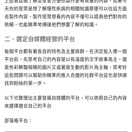
上述曾提過了解受眾會方便你製作更有質量的內容，如果今
天你的受眾是想了解慢性疾病的相關知識那便可以往這方面
去製作內容，製作受眾想看的內容不僅可以提高他們對你的
依賴，也能精準地傳達他們想要了解的知識。
二、選定自媒體經營的平台
每個平台都有著各自的特色及主要族群，在決定投入哪一個
平台前，先思考自己的內容是以有溫度的文字故事為主，還
是色彩鮮豔吸睛的圖片又或著是生動的影片為主軸，思考好
這些問題可以幫助你精準的進入合適的社群平台這也是快速
找到粉絲的第一步。
以下也整理出主要發展自媒體的平台，可以依照自己的內容
來選擇適合自己的平台
部落格平台：