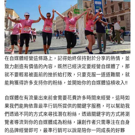
在自媒體經營這條路上，記得始終保持對於分享的熱情，並
致力創造有價值的內容，既然已經決定要經營自媒體了，那
就不要輕易被面前的挫折給打敗，只要克服一道道難關，就
能夠獲得許多支持你的粉絲，並開始你的自媒體協槓收入!!
自媒體在有流量出來前會需要花費許多時間來經營，這時如
果我們能夠依靠
最準行銷
所提供的關鍵字服務，可以幫助我
們透過不同的方式來尋找潛在粉絲，透過關鍵字的方式將瀏
覽者導流到你的自媒體成為粉絲，讓創作者只需專注在自身
的品牌經營即可，最準行銷可以說是陪你一同成長的好夥