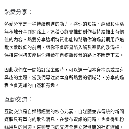
熱愛分享：
熱愛分享是一種持續前進的動力，將你的知識、經驗和生活
無私地分享到網路上，這種心態會推動創作者持續推出有價
值的內容。熱愛分享這項特質也能夠幫助你渡過前期用戶追
蹤次數較低的前期，讓你不會輕易陷入觸及率低的漩渦裡，
保持這個初衷能穰你持續在自媒體經營的路上不斷走下去。
因此我們在一開始訂定主題時，可以選一個本身擅長或是有
興趣的主題，當我們專注於本身所熱愛的領域時，分享的過
程也會更加的自然和有趣。
互動交流：
互動交流是自媒體經營的核心元素，自媒體並非傳統的新聞
媒體只有單向的散佈消息，在發布資訊的同時，也會得到粉
絲用戶的回饋。這種雙向的交流會建立起健康的社群體驗，