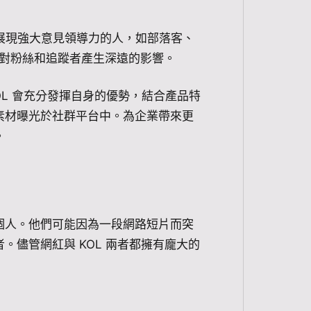
在社群平台上展現強大意見領導力的人，如部落客、
者，對粉絲和追蹤者產生深遠的影響。
 KOL 會充分發揮自身的優勢，結合產品特
素材曝光於社群平台中。為企業帶來更
。
個人。他們可能因為一段網路短片而突
儘管網紅與 KOL 兩者都擁有龐大的