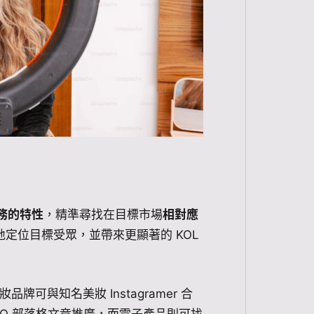
務的特性
，精準尋找在目標市場
相對應
確地定位目標受眾，並帶來更顯著的 KOL
可與知名美妝 Instagramer 合
O 部落格文章推廣，而電子產品則可找