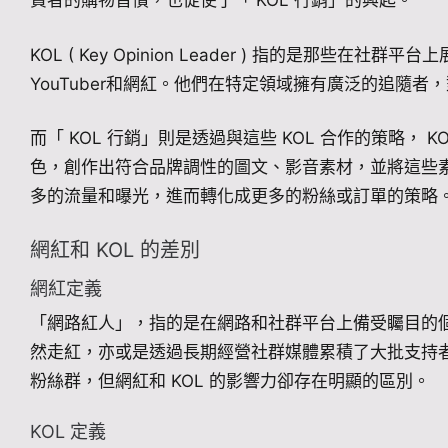
費者的購物習慣，也促使了「 KOL 行銷」的興起。
KOL ( Key Opinion Leader ) 指的是那些
YouTuber和網紅。他們在特定領域擁有廣泛的追隨
而「 KOL 行銷」則是透過與這些 KOL 合作的策略，
色，創作出符合品牌調性的圖文、影音素材，並將這些
多的流量和曝光，進而轉化成更多的粉絲或訂單的策略
網紅和 KOL 的差別
網紅定義
「網路紅人」，指的是在網路和社群平台上備受矚目的
然走紅，亦或是透過長期經營社群媒體累積了大批支持者。
粉絲群，但網紅和 KOL 的影響力卻存在明顯的區別。
KOL 定義