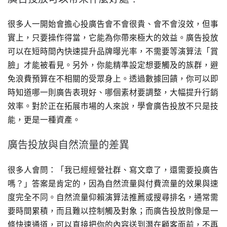
很多人一開始會擔心投廣告會不會很貴、會不會沒效，但事
實上，只要操作得當，它能為你帶來極大的效益。廣告投放
可以在短時間內快速提升品牌曝光率，不需要等演算法「賞
臉」才能被看見。另外，你能精準設定想要觸及的族群，避
免浪費預算在不相關的受眾身上。透過數據回饋，你可以即
時知道哪一則廣告表現好、哪個素材要調整，大幅提升行銷
效率。對於正在拓展市場的人來說，學會廣告投放不只是技
能，更是一種資產。
廣告投放與自然流量的差異
很多人會問：「我已經經營社群、寫文章了，還需要投廣告
嗎？」答案是肯定的，因為自然流量與付費流量的效果與速
度完全不同。自然流量仰賴演算法推薦或搜尋排名，通常需
要時間累積，而且難以控制觸及對象；而廣告投放則像是一
條快速通道，可以直接把你的內容送到潛在顧客面前，不再