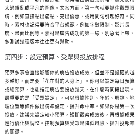
太過雜亂或平凡的圖像。文案方面，第一句就要抓住觀眾眼
睛，例如直接點出痛點、亮出優惠，或用問句引起好奇。同
時，素材也記得要符合平台規範，例如字數限制、影片長
度、畫面比例等。素材是廣告成功的第一線，別急著上架，
多測試幾種版本往往更有幫助。
第四步：設定預算、受眾與投放排程
預算多寡會直接影響你的廣告投放成效，但並不是錢砸的越
多越好，而是要「花在對的人身上」。你可以設定每日預算
或總預算，也能指定廣告要投放幾天、在什麼時間段出現。
最重要的是「受眾設定」，可以根據性別、年齡、興趣、地
理位置等條件做出精準設定，提升命中率。如果你是第一次
投放，建議先設定較小預算，短期觀察成效後，再根據成果
進行優化與調整。控制預算與受眾是降低風險、提升投報率
的關鍵。