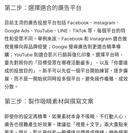
第二步：選擇適合的廣告平台
目前主流的廣告投放平台包括 Facebook、Instagram、
Google Ads、YouTube、LINE、TikTok 等，每個平台的特
性和受眾不同。舉例來說，Facebook 和 Instagram 適合做
視覺導向與品牌經營；Google 搜尋廣告則更適合精準導
購；YouTube 則適合影片行銷與強化印象。選擇平台時，
要先對照你的「目標受眾在哪裡活動最多」，以及「你要達
成的投放目的」。新手可以先從一個平台開始練習，逐步擴
展，而不是一開始就同時投多個平台，避免操作複雜、成效
分散。
第三步：製作吸睛素材與撰寫文案
即使你的設定再精準，如果素材本身不吸睛、不打動人心，
廣告也很難產生好效果。建議從「視覺＋文字」兩大重點來
著手。圖片、影片最好能一眼傳達出價值或情緒，避免使用