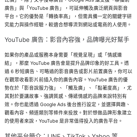
廣告」與「YouTube 廣告」，可延伸觸及廣泛網頁與影音
平台。它的優勢是「轉換率高」，但需具備一定的關鍵字研
究能力與操作經驗，較適合想導流到網站或電商的人使用。
YouTube 廣告：影音內容強，品牌曝光好幫手
如果你的產品或服務本身需要「視覺呈現」或「情感連
結」，那麼 YouTube 廣告會是提升品牌印象的好工具。透
過 6 秒短廣告、可略過的影音廣告或影片前置廣告，你可以
在觀眾收看影片前插入你的廣告內容。YouTube 廣告的優
勢在於「影音說服力強」、「觸及廣」、「黏著度高」，尤
其對於要講故事、強調質感、傳遞情感的品牌來說特別有
效。你也能透過 Google Ads 後台進行設定，並選擇興趣、
觀看內容、頻道類別等條件來投放。對於想做品牌形象建立
的使用者來說，YouTube 是非常值得投入的廣告平台。
其他平台簡介：LINE、TikTok、Yahoo 等