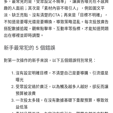
多，最常見的是「受眾設定不精準」，讓廣告曝光在不感興
趣的人面前；其次是「素材內容不吸引人」，例如圖文平
淡、缺乏亮點、沒有清楚的CTA；再來是「目標不明確」，
不知道是要曝光還是要轉換，導致策略混亂。每次投放廣告
搭配數據追蹤，觀察點擊率、互動率等指標，才能知道問題
出在哪裡並即時調整。
新手最常犯的 5 個錯誤
對第一次操作的新手來說，以下五個錯誤特別常見：
沒有設定明確目標，不清楚自己是要導購、引流還是
曝光
受眾設定過於廣泛，以為觸及越多人越好，卻反而讓
預算被浪費
一次投太多錢，在沒有數據基礎下重壓預算，導致效
益低落