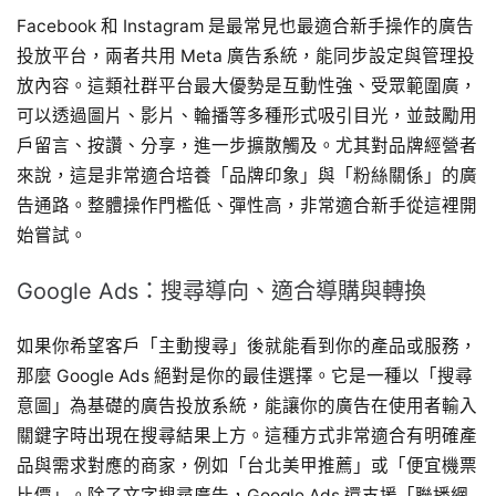
Facebook 和 Instagram 是最常見也最適合新手操作的廣告
投放平台，兩者共用 Meta 廣告系統，能同步設定與管理投
放內容。這類社群平台最大優勢是互動性強、受眾範圍廣，
可以透過圖片、影片、輪播等多種形式吸引目光，並鼓勵用
戶留言、按讚、分享，進一步擴散觸及。尤其對品牌經營者
來說，這是非常適合培養「品牌印象」與「粉絲關係」的廣
告通路。整體操作門檻低、彈性高，非常適合新手從這裡開
始嘗試。
Google Ads：搜尋導向、適合導購與轉換
如果你希望客戶「主動搜尋」後就能看到你的產品或服務，
那麼 Google Ads 絕對是你的最佳選擇。它是一種以「搜尋
意圖」為基礎的廣告投放系統，能讓你的廣告在使用者輸入
關鍵字時出現在搜尋結果上方。這種方式非常適合有明確產
品與需求對應的商家，例如「台北美甲推薦」或「便宜機票
比價」。除了文字搜尋廣告，Google Ads 還支援「聯播網