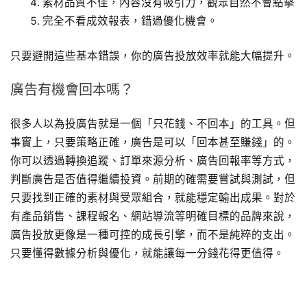
素材品質不佳，內容沒有吸引力，觀眾自然不會點擊
完全不看成效報表，錯過優化機會。
只要避開這些基本錯誤，你的廣告投放效率就能大幅提升。
廣告有機會回本嗎？
很多人以為投廣告就是一個「只花錢、不回本」的工具。但
事實上，只要策略正確，廣告是可以「回本甚至賺錢」的。
你可以透過轉換追蹤、訂單來源分析、廣告回報率等方式，
判斷廣告是否值得繼續投資。前期的確需要嘗試與測試，但
只要找到正確的素材與受眾組合，就能穩定輸出成果。對於
有產品銷售、課程報名、網站導流等明確目標的品牌來說，
廣告投放更像是一種可控的成長引擎，而不是純粹的支出。
只要懂得數據分析與優化，就能讓每一分錢花得更值得。