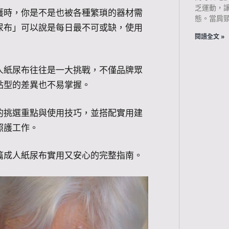
乏運動，
護時，你是不是也被各種繁瑣的器材需
態。當肩
尿布」可以說是每日最不可或缺，使用
閱讀全文 »
人紙尿布往往是一大挑戰，不僅品牌眾
貼型的差異也不易掌握。
的挑選重點與使用技巧，並搭配實用建
照護工作。
篇成人紙尿布實用又安心的完整指南。