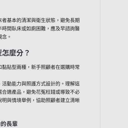
床者基本的清潔與衛生狀態，避免長期
半時間臥床或如廁困難，應及早諮詢醫
觀念。
型怎麼分？
和黏貼型兩種，新手照顧者在選購時常
、活動能力與照護方式設計的。理解這
選合適產品，避免花冤枉錢或導致不必
說明與情境舉例，協助照顧者建立清晰
動的長輩