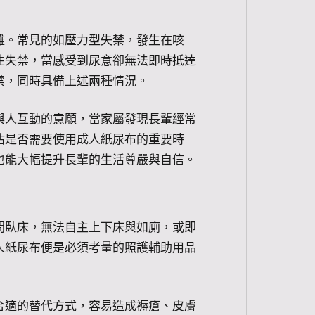
難。常見的如壓力型失禁，發生在咳
性失禁，當感受到尿意卻無法即時抵達
禁，同時具備上述兩種情況。
與人互動的意願，當家屬發現長輩經常
估是否需要使用成人紙尿布的重要時
也能大幅提升長輩的生活尊嚴與自信。
間臥床，無法自主上下床與如廁，或即
人紙尿布便是必須考量的照護輔助用品
合適的替代方式，容易造成褥瘡、皮膚