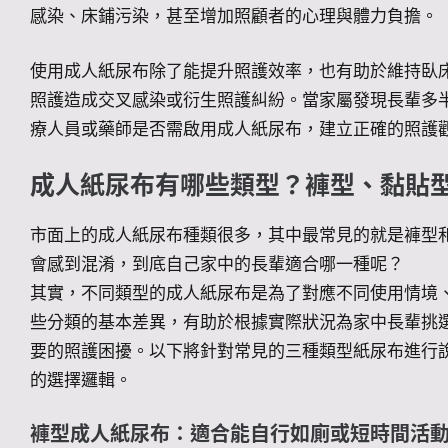
感染、床鋪污染，甚至增加照顧者的心理與體力負擔。
使用成人紙尿布除了能提升照護效率，也有助於維持臥
照護造成交叉感染或衍生照護糾紛。當家屬發現長輩多
療人員或藥師是否需啟用成人紙尿布，建立正確的照護
成人紙尿布有哪些類型？褲型、黏貼
市面上的成人紙尿布種類很多，其中最常見的就是褲型
會感到混淆，到底自己家中的長輩適合哪一種呢？
其實，不同類型的成人紙尿布是為了對應不同使用情境
些分類的基本差異，有助於根據實際狀況為家中長輩挑
要的照護困擾。以下將針對常見的三種類型紙尿布進行
的選擇邏輯。
褲型成人紙尿布：適合能自行如廁或短時間活