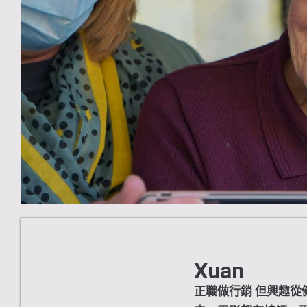
Xuan
正職做行銷 但興趣