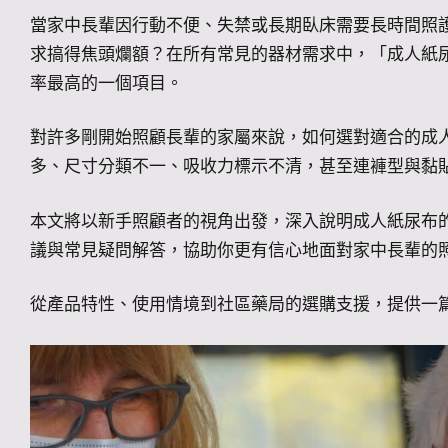
當家中長輩因行動不便、失禁或長期臥床需要長時間照
求搞得焦頭爛額？在所有常見的器材需求中，「成人紙
率最高的一個項目。
對許多剛開始照顧長輩的家屬來說，如何選對適合的成
多、尺寸分類不一、吸收力標示不清，甚至連褲型與黏
本文將以新手照顧者的視角出發，深入說明成人紙尿布
議與常見疑問解答，協助你更有信心地面對家中長輩的
從產品特性、使用情境到社區藥局的選購支援，提供一