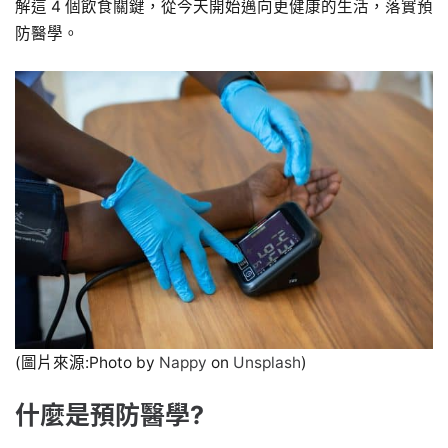
解這 4 個飲食關鍵，從今天開始邁向更健康的生活，落實預
防醫學。
(圖片來源:Photo by
Nappy
on
Unsplash
)
什麼是預防醫學?