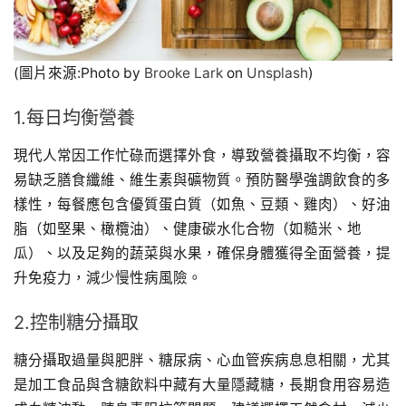
(圖片來源:Photo by
Brooke Lark
on
Unsplash
)
1.每日均衡營養
現代人常因工作忙碌而選擇外食，導致營養攝取不均衡，容
易缺乏膳食纖維、維生素與礦物質。預防醫學強調飲食的多
樣性，每餐應包含優質蛋白質（如魚、豆類、雞肉）、好油
脂（如堅果、橄欖油）、健康碳水化合物（如糙米、地
瓜）、以及足夠的蔬菜與水果，確保身體獲得全面營養，提
升免疫力，減少慢性病風險。
2.控制糖分攝取
糖分攝取過量與肥胖、糖尿病、心血管疾病息息相關，尤其
是加工食品與含糖飲料中藏有大量隱藏糖，長期食用容易造