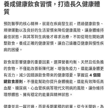
養成健康飲食習慣，打造長久健康體
質
預防醫學的核心精神，就是在疾病發生前，透過健康飲食、
規律運動以及良好的生活習慣來降低健康風險，讓身體維持
最佳狀態。與其等到生病後才尋求治療，不如從現在開始調
整飲食，養成正確的健康習慣，讓自己遠離亞健康與慢性疾
病的困擾。
飲食是影響健康的重要因素，選擇營養均衡、天然且低負擔
的食物，不僅能改善新陳代謝、增強免疫力，還能讓身體更
有活力，減少因錯誤飲食帶來的健康隱憂。掌握這
4 個關
鍵飲食原則
，不僅能幫助你提升身體機能，還能有效降低高
血壓、糖尿病、心血管疾病等現代文明病的風險，讓你維持
理想體態、擁有穩定的能量與精神狀態。
健康並非一蹴可幾，而是長期累積的結果。從今天開始，為