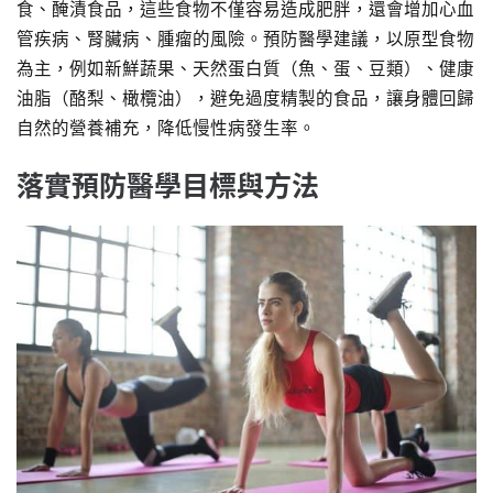
食、醃漬食品，這些食物不僅容易造成肥胖，還會增加心血
管疾病、腎臟病、腫瘤的風險。預防醫學建議，以原型食物
為主，例如新鮮蔬果、天然蛋白質（魚、蛋、豆類）、健康
油脂（酪梨、橄欖油），避免過度精製的食品，讓身體回歸
自然的營養補充，降低慢性病發生率。
落實預防醫學目標與方法