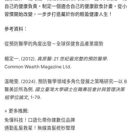
自己的健康負責，制定一個適合自己的健康飲食計畫，從小
習慣開始改變，一步步打造屬於你的輕盈健康人生！
參考資料：
從預防醫學的角度出發－全球保健食品產業趨勢
楊定一. (2012).
真原醫: 21 世紀最完整的預防醫學
.
Common Wealth Magazine Ltd.
溫曉雯. (2024). 預防醫學領域多角化發展之策略研究—以 B
醫美診所為例.
國立臺灣大學碩士在職專班會計與管理決策
組學位論文
, 1-79.
» 更多推薦:
免懂科技！口語化帶你建數位品牌
通勤亂髮救星！無線直髮梳秒整理