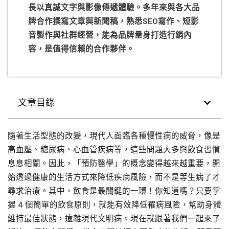
長以真誠文字與影像傳遞體驗。多年來與各大品
牌合作撰寫文章與新聞稿，熟悉SEO寫作、短影
音製作與社群經營，能為品牌量身打造行銷內
容，是值得信賴的合作夥伴。
文章目錄
隨著生活型態的改變，現代人面臨各種慢性病的威脅，像是
高血壓、糖尿病、心血管疾病等，這些問題大多與飲食習慣
息息相關。因此，「預防醫學」的概念變得越來越重要，開
始透過健康的生活方式來降低疾病風險，而不是等生病了才
尋求治療。其中，飲食是最關鍵的一環！你知道嗎？只要掌
握 4 個簡單的飲食原則，就能有效降低罹病風險，幫助身體
維持最佳狀態，遠離現代文明病。現在就跟著我們一起來了