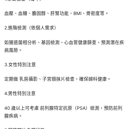
血壓、血糖、膽固醇、肝腎功能、BMI、骨密度等。
2.進階檢測（依個人需求）
如腸道菌相分析、基因檢測、心血管健康篩查，預測潛在疾
病風險。
3.女性特別注意
定期做 乳房攝影、子宮頸抹片檢查，確保婦科健康。
4.男性特別注意
40 歲以上可考慮 前列腺特定抗原（PSA）檢測，預防前列
腺疾病。