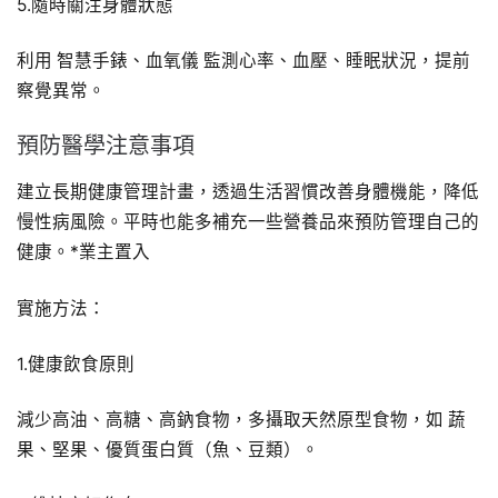
5.隨時關注身體狀態
利用 智慧手錶、血氧儀 監測心率、血壓、睡眠狀況，提前
察覺異常。
預防醫學注意事項
建立長期健康管理計畫，透過生活習慣改善身體機能，降低
慢性病風險。平時也能多補充一些營養品來預防管理自己的
健康。*業主置入
實施方法：
1.健康飲食原則
減少高油、高糖、高鈉食物，多攝取天然原型食物，如 蔬
果、堅果、優質蛋白質（魚、豆類）。