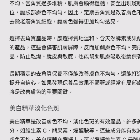
不均。當角質過多堆積，肌膚會顯得粗糙，甚至出現斑
位，讓臉部膚色不均勻。因此，定期去角質是改善膚色
去除老廢角質細胞，讓膚色變得更加均勻透亮。
選擇去角質產品時，應選擇質地溫和、含天然酵素或果
的產品，這些會傷害肌膚屏障，反而加劇膚色不均。完
品，防止乾燥、脫皮與敏感，也能幫助肌膚吸收後續保
長期穩定的去角質保養不僅能改善膚色不均勻，還能打
提升自信心。如果發現保養品效果不顯著或經常有局部
將是改善膚色的重要關鍵。
美白精華淡化色斑
美白精華是改善膚色不均、淡化色斑的有效產品。許多
分，如維生素 C、熊果素、煙醯胺等。這些成分能有效
膚色不均。美白精華在選擇上，可以選擇維生素 C 是