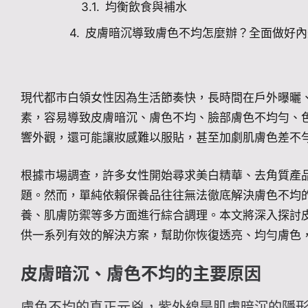
均衡飲食與補水
皮膚暗沉導致膚色不均怎麼辦？全面做好內
現代都市白領女性因為生活節奏快，長時間在戶外曝曬
素，容易導致皮膚暗沉、膚色不均、臉部膚色不均勻、
響外觀，還可能讓妝感難以服貼，甚至加劇肌膚色差不
根據市場調查，許多女性開始尋求美白精華、去角質產
題。然而，單純依賴保養品往往無法徹底解決膚色不均
養、肌膚防禦等多方面進行綜合調理。本文將深入探討
供一系列有效的解決方案，幫助你恢復透亮、均勻膚色
皮膚暗沉、膚色不均的主要原因
膚色不均的真正元兇，紫外線是肌膚暗沉的隱