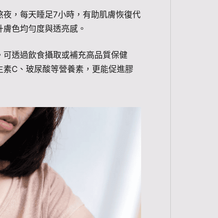
熬夜，每天睡足7小時，有助肌膚恢復代
升膚色均勻度與透亮感。
。可透過飲食攝取或補充高品質保健
生素C、玻尿酸等營養素，更能促進膠