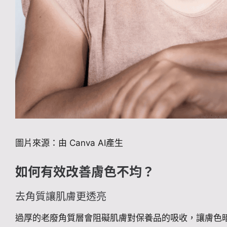
圖片來源：由 Canva AI產生
如何有效改善膚色不均？
去角質讓肌膚更透亮
過厚的老廢角質層會阻礙肌膚對保養品的吸收，讓膚色