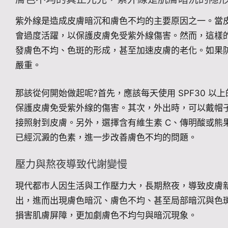
紫外線是造成皮膚暗沉和膚色不均的主要原因之一。當
會過度活躍，以保護皮膚免受紫外線傷害。然而，這樣
發膚色不均、色斑的形成，甚至加速皮膚的老化。如果
嚴重。
那該從何開始做起呢?首先，應該每天使用 SPF30 以上
保護皮膚免受紫外線的傷害。其次，外出時，可以戴帽
接照射到皮膚。另外，選擇含有維生素 C、傳明酸或熊
已經沉澱的色素，進一步改善膚色不均的問題。
壓力與熬夜導致代謝變慢
現代都市人因生活與工作壓力大，長期熬夜，導致皮膚
出，進而出現膚色暗沉、膚色不均、甚至局部暗沉與色
損害肌膚屏障，更加劇膚色不均勻與暗沉現象。