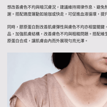
想改善膚色不均與暗沉膚況，建議維持規律作息、避免
謝。搭配適度運動如瑜珈或快走，可促進血液循環，提
同時，膠原蛋白對改善肌膚彈性與膚色不均亦相當關鍵
品，加強肌膚結構，改善膚色不均與粗糙問題。搭配維
原蛋白合成，讓肌膚由內而外展現勻亮光澤。