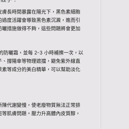
皮膚長時間暴露在陽光下，黑色素細胞
的過度活躍會導致黑色素沉澱，進而引
防曬措施做得不夠，這些問題將會更加
的防曬霜，並每 2-3 小時補擦一次，以
子、撐陽傘等物理遮擋，避免紫外線直
果素等成分的美白精華，可以幫助淡化
新陳代謝變慢，使老廢物質無法正常排
斑等肌膚問題。壓力升高體內皮質醇，