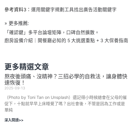
參考資料3：
運用關鍵字規劃工具找出廣告活動關鍵字
» 更多推薦:
「確認鍵」多平台論壇矩陣，口碑自然擴散。
廚房設備介紹｜開餐廳必知的 5 大挑選重點 + 3 大保養指南
更多精選文章
熬夜後頭痛、沒精神？三招必學的自救法，讓身體快
速恢復！
2025-09-13
（Photo by Toni Tan on Unsplash）還記得小時候總會在父母的催
促下，十點就早早上床睡覺了嗎？出社會後，不管是因為工作或是
單純
深入閱讀>>