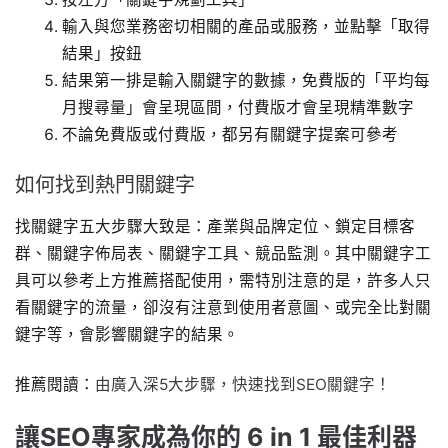
輸入與您業務密切相關的產品或服務，並點擊「取得
結果」按鈕
結果第一排是輸入關鍵字的數據，免費版的「平均每
月搜尋量」會呈現區間，付費版才會呈現精準數字
不論免費版或付費版，都另有關鍵字提案可參考
如何找到熱門關鍵字
找關鍵字五大步驟大致是：產業與品牌定位、鎖定目標客
群、關鍵字佈局表、關鍵字工具、競品監測。其中關鍵字工
具可以參考上方推薦搭配使用，需特別注意的是，許多人只
看關鍵字的流量，卻沒有注意到使用者意圖、或完全比對關
鍵字等，會影響關鍵字的結果。
推薦閱讀：
由廣入深5大步驟，快速找到SEO關鍵字！
讓SEO專家成為你的 6 in 1 最佳利器