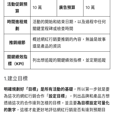
活動促銷預
10 萬
廣告預算
10 萬
算
時間進程規
活動的開始和結束日期，以及過程中任何
劃
關鍵里程碑或檢查時間
概述網紅行銷要推銷的內容，無論是故事
推銷細節
還是產品的資訊
關鍵績效指
列出想追蹤的關鍵績效指標，並定期追蹤
標（KPI）
1.建立目標
明確規劃好「目標」是所有活動的基礎
，所以第一步就是要
為這次的網紅行銷合作「
設定目標
」，列出品牌和產品方想
透過這次的合作達到怎樣的目標，並且要
為目標設定可量化
的數字
，這樣才能更好地評估網紅行銷是否有達到預期目