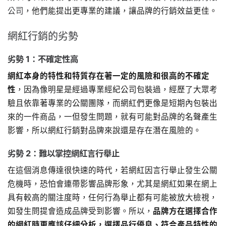
公司
，他們能提出更專業的建議，讓品牌的行銷效益更佳。
網紅行銷的劣勢
劣勢 1：不確定性高
網紅本身的特性和特質存在著一定的風險和很高的不確定
性
，因為像明星是經過專業經紀公司包裝過，經歷了大眾考
驗且依靠著專業的公關團隊，而網紅們更像是短期內包裝出
來的一件商品，一但發生問題，就有可能對品牌的名聲產生
影響，所以網紅行銷對品牌來說還是存在潛在風險的。
劣勢 2：難以掌控網紅言行舉止
在這個消息傳達很快速的時代，若網紅因言行舉止發生公關
危機時，恐怕會連帶影響品牌形象，尤其是網紅如果在網上
具有較高的關注度時，任何行為舉止都有可能被放大檢視，
如發生問提會造成品牌受到影響。所以，
品牌方在選擇合作
的網紅時更應該仔細分析，選擇品行優良、符合產品特性的