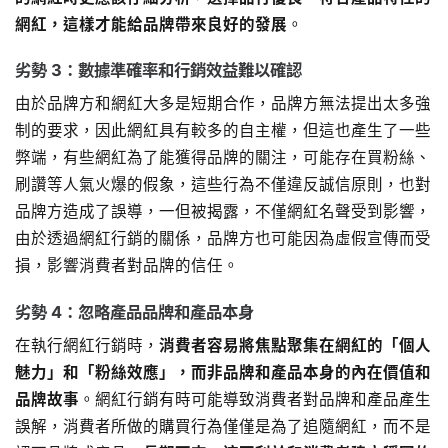
網紅，這樣才能給品牌帶來良好的發展
。
劣勢 3：數據準確率和行銷效益難以確認
由於品牌方和網紅大多是短期合作，品牌方無法提出太多強
制的要求，因此網紅具有較多的自主權，但這也產生了一些
弊端，有些網紅為了能獲得品牌的關注，可能存在買粉絲、
刷讚等人氣火爆的假象，這些行為不僅違反誠信原則，也對
品牌方造成了誤導，一但被揭露，不僅網紅名聲受到影響，
由於透過網紅行銷的關係，品牌方也可能因為虛假宣傳而受
損，影響消費者對品牌的信任。
劣勢 4：忽略產品品牌和產品本身
在執行網紅行銷時，
消費者容易將焦點聚集在網紅的「個人
魅力」和「粉絲效應」，而非品牌和產品本身的內在價值和
品牌故事
。網紅行銷有時可能導致消費者對品牌和產品產生
誤解，消費者所做的購買行為僅僅是為了追隨網紅，而不是