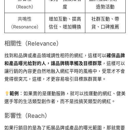
（Reach）
度
造勢活動
共鳴性
增加互動、提高
社群互動、帶
（Resonance）
信任、增加轉換
貨、口碑推薦
相關性（Relevance）
找到和品牌或產品領域調性相符的網紅，這樣可以
確保品牌
和產品曝光給對的人，讓品牌精準觸及目標群眾
，這樣可以
讓行銷的內容更自然地融入網紅平時的風格中，受眾才不會
覺得很突兀，這樣，才更容易吸引目標族群買單。
範例
：如果賣的是運動服飾，就可以找運動的網紅、健美
選手等的生活類型創作者，而不是找搞笑類型的網紅。
影響性（Reach）
如果行銷目的是為了拓展品牌或產品的曝光範圍，那就需要