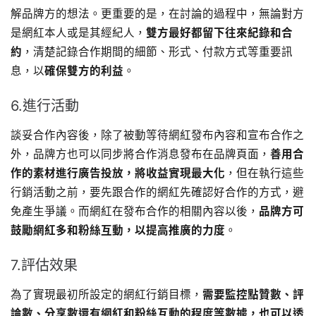
解品牌方的想法。更重要的是，在討論的過程中，無論對方
是網紅本人或是其經紀人，
雙方最好都留下往來紀錄和合
約
，清楚記錄合作期間的細節、形式、付款方式等重要訊
息，以
確保雙方的利益
。
6.進行活動
談妥合作內容後，除了被動等待網紅發布內容和宣布合作之
外，品牌方也可以同步將合作消息發布在品牌頁面，
善用合
作的素材進行廣告投放，將收益實現最大化
，但在執行這些
行銷活動之前，要先跟合作的網紅先確認好合作的方式，避
免產生爭議。而網紅在發布合作的相關內容以後，
品牌方可
鼓勵網紅多和粉絲互動，以提高推廣的力度
。
7.評估效果
為了實現最初所設定的網紅行銷目標，
需要監控點贊數、評
論數、分享數還有網紅和粉絲互動的程度等數據，也可以透