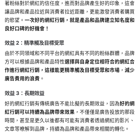
著粉絲對於網紅的信任度，進而對品牌產生好的印象，這會
讓品牌和產品拉近與消費者拉近距離，更能激發消費者購買
的慾望。
一次好的網紅行銷，就是產品和品牌建立知名度和
良好口碑的好機會！
效益 2：精準觸及目標受眾
由於不同領域和不同平台的網紅具有不同的粉絲群體，品牌
方可以根據品牌和產品特性
選擇與自身定位相符合的網紅合
作進行網紅行銷，這樣能更精準觸及目標受眾和市場
，
減少
廣告費用的浪費
。
效益 3：長期效益
好的網紅行銷有傳統廣告不能比擬的長期效益，因為
好的網
紅行銷可以持續為品牌帶來效果
，不僅僅是廣告投放的那段
時間，甚至是更久以後都有可能有消費者透過網紅的影片、
文章等暸解到品牌，持續為品牌和產品帶來相關的轉化。