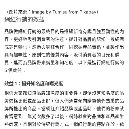
（圖片來源：Image by
Tumisu
from
Pixabay
）
網紅行銷的效益
品牌做網紅行銷的最終目的是透過新奇有趣且強互動性的內
容，更好地吸引消費者的注意，提升對品牌的認知，最終完
成銷售轉化。透過與網紅合作一同挖掘產品賣點，並製作出
具有趣味性、原創性的優質內容，吸引消費者的目光和購
買，進而為品牌帶來銷量和知名度。以下是進行網紅行銷的
5 個效益：
效益 1：提升知名度和曝光度
相信大家都知道品牌知名度的重要性，即便沒有知名度的品
牌價格更低或產品更好，但人們通常傾向購買他們熟悉的品
牌所推出的商品。當網紅介紹品牌或產品時，他們的粉絲就
會留意到，曝光次數多了以後，粉絲就會對品牌和產品產生
熟悉感，且相對於傳統行銷方式，網紅行銷的特點在於，藉