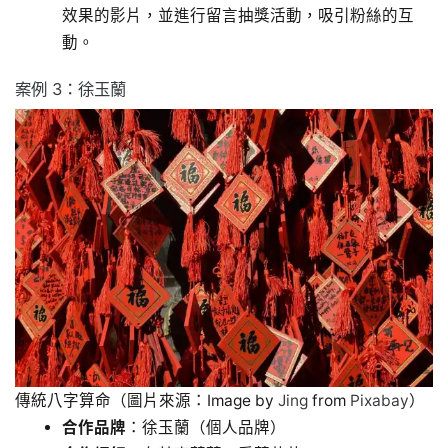
效果的影片，並進行留言抽獎活動，吸引粉絲的互
動。
案例 3：徐玉蘭
傳統八字算命（圖片來源：Image by
Jing
from
Pixabay
）
合作品牌
：徐玉蘭（個人品牌）