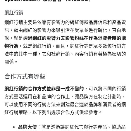
網紅行銷
網紅行銷主要是依靠有影響力的網紅傳遞品牌信息和產品資
訊，藉由網紅的影響力來吸引潛在受眾並進行轉化，直白地
說，就是
透過網紅的影響力去影響粉絲在作為消費者時的購
物行為
，就是網紅行銷。而且，網紅行銷是眾多數位行銷方
法中的其中一種，它和社群行銷、內容行銷有著極為密切的
關係。
合作方式有哪些
網紅行銷的合作方式並非是一成不變的
，可以將不同的行銷
方式靈活運用在和品牌的合作上，讓品牌方在制定計劃時，
可以使用不同的行銷方法來創建最合適於品牌和消費者的網
紅行銷策略，以下列出幾項合作方式供您參考。
品牌大使
：就是透過讓網紅代言與行銷產品、協助品