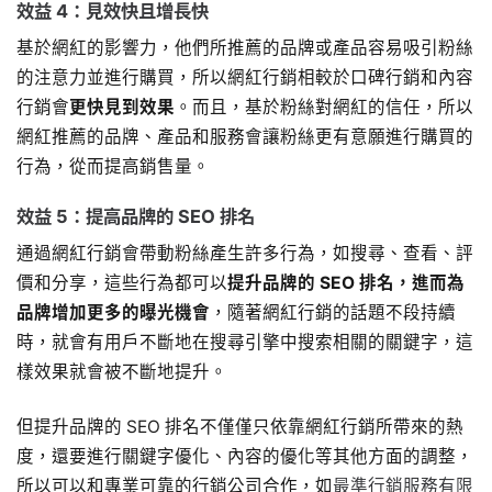
效益 4：見效快且增長快
基於網紅的影響力，他們所推薦的品牌或產品容易吸引粉絲
的注意力並進行購買，所以網紅行銷相較於口碑行銷和內容
行銷會
更快見到效果
。而且，基於粉絲對網紅的信任，所以
網紅推薦的品牌、產品和服務會讓粉絲更有意願進行購買的
行為，從而提高銷售量。
效益 5：提高品牌的 SEO 排名
通過網紅行銷會帶動粉絲產生許多行為，如搜尋、查看、評
價和分享，這些行為都可以
提升品牌的 SEO 排名，進而為
品牌增加更多的曝光機會
，隨著網紅行銷的話題不段持續
時，就會有用戶不斷地在搜尋引擎中搜索相關的關鍵字，這
樣效果就會被不斷地提升。
但提升品牌的 SEO 排名不僅僅只依靠網紅行銷所帶來的熱
度，還要進行關鍵字優化、內容的優化等其他方面的調整，
所以可以和專業可靠的行銷公司合作，如
最準行銷服務有限