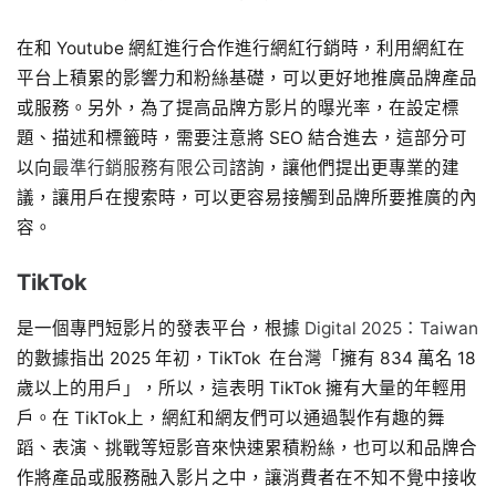
在和 Youtube 網紅進行合作進行網紅行銷時，利用網紅在
平台上積累的影響力和粉絲基礎，可以更好地推廣品牌產品
或服務。另外，為了提高品牌方影片的曝光率，在設定標
題、描述和標籤時，需要注意將 SEO 結合進去，這部分可
以向
最準行銷服務有限公司
諮詢，讓他們提出更專業的建
議，讓用戶在搜索時，可以更容易接觸到品牌所要推廣的內
容。
TikTok
是一個專門短影片的發表平台，根據
Digital 2025：Taiwan
的數據指出 2025 年初，TikTok 在台灣「擁有 834 萬名 18
歲以上的用戶」，所以，這表明 TikTok 擁有大量的年輕用
戶。在 TikTok上，網紅和網友們可以通過製作有趣的舞
蹈、表演、挑戰等短影音來快速累積粉絲，也可以和品牌合
作將產品或服務融入影片之中，讓消費者在不知不覺中接收