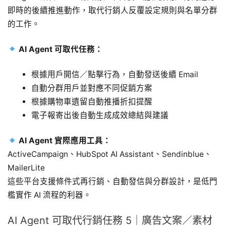
即時的後續推進動作，取代行銷人反覆設定規則與名單分群
的工作。
AI Agent 可取代任務：
根據用戶開信／點擊行為，自動發送後續 Email
自動分群用戶並對應不同促銷方案
根據購物車遺留自動推播折扣提醒
電子報寄出後自動生成成效總結與建議
AI Agent 實際應用工具：
ActiveCampaign、HubSpot AI Assistant、Sendinblue、
MailerLite
這些平台支援條件式再行銷、自動發信與分群設計，是低門
檻實作 AI 流程的利器。
AI Agent 可取代行銷任務 5｜廣告文案／素材