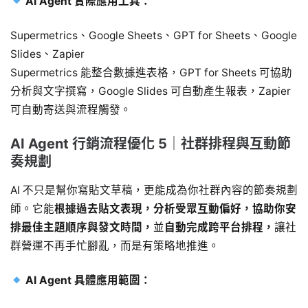
AI Agent 實際應用工具：
Supermetrics、Google Sheets、GPT for Sheets、Google
Slides、Zapier
Supermetrics 能整合數據進表格，GPT for Sheets 可協助
分析與文字撰寫，Google Slides 可自動產生報表，Zapier
可自動寄送與流程觸發。
AI Agent 行銷流程優化 5｜社群排程與互動節
奏規劃
AI 不只是幫你寫貼文草稿，更能成為你社群內容的節奏規劃
師。它能
根據過去貼文表現，分析受眾互動偏好，協助你安
排最佳主題順序與發文時間，
並
自動完成跨平台排程，
讓社
群營運不再手忙腳亂，而是有策略地推進。
AI Agent 具體應用範圍：