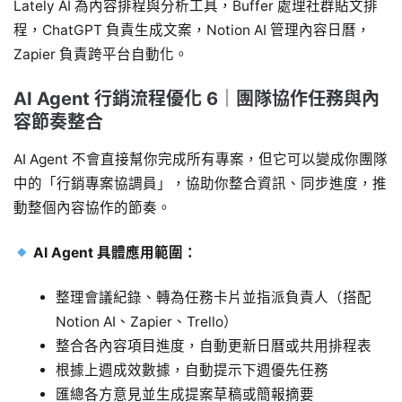
Lately AI 為內容排程與分析工具，Buffer 處理社群貼文排
程，ChatGPT 負責生成文案，Notion AI 管理內容日曆，
Zapier 負責跨平台自動化。
AI Agent 行銷流程優化 6｜團隊協作任務與內
容節奏整合
AI Agent 不會直接幫你完成所有專案，但它可以變成你團隊
中的「行銷專案協調員」，協助你整合資訊、同步進度，推
動整個內容協作的節奏。
AI Agent 具體應用範圍：
整理會議紀錄、轉為任務卡片並指派負責人（搭配
Notion AI、Zapier、Trello）
整合各內容項目進度，自動更新日曆或共用排程表
根據上週成效數據，自動提示下週優先任務
匯總各方意見並生成提案草稿或簡報摘要