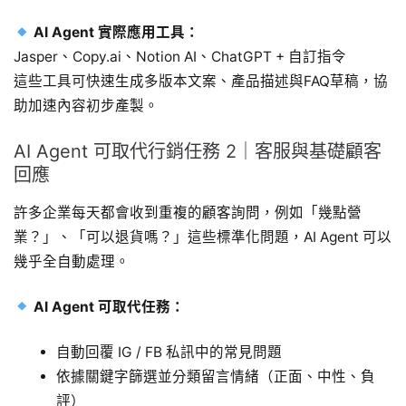
AI Agent 實際應用工具：
Jasper、Copy.ai、Notion AI、ChatGPT + 自訂指令
這些工具可快速生成多版本文案、產品描述與FAQ草稿，協
助加速內容初步產製。
AI Agent 可取代行銷任務 2｜客服與基礎顧客
回應
許多企業每天都會收到重複的顧客詢問，例如「幾點營
業？」、「可以退貨嗎？」這些標準化問題，AI Agent 可以
幾乎全自動處理。
AI Agent 可取代任務：
自動回覆 IG / FB 私訊中的常見問題
依據關鍵字篩選並分類留言情緒（正面、中性、負
評）