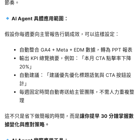
節奏。
AI Agent 具體應用範圍：
假設你每週要向主管報告行銷成效，可以這樣設定：
自動整合 GA4 + Meta + EDM 數據，轉為 PPT 報表
輸出 KPI 總覽摘要，例如：「本月 CTA 點擊率下降
20%」
自動建議：「建議優先優化標題語氣與 CTA 按鈕設
計」
每週固定時間自動寄送給主管團隊，不需人力重複整
理
這不只是省下做簡報的時間，而是
讓你提早 30 分鐘掌握數
據變化與應對策略。