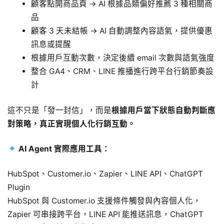
顧客點開商品頁 → AI 根據品類偏好推薦 3 種相關商
品
顧客 3 天未結帳 → AI 自動調整內容語氣，提供優惠
訊息或提醒
根據用戶互動次數，決定後續 email 次數與語氣強度
整合 GA4、CRM、LINE 推播進行跨平台行銷節奏設
計
這不只是「發一封信」，而是
根據用戶當下狀態自動判斷應
對策略，真正實現個人化行銷互動。
AI Agent 實際應用工具：
HubSpot、Customer.io、Zapier、LINE API、ChatGPT
Plugin
HubSpot 與 Customer.io 支援條件觸發與內容個人化，
Zapier 可串接跨平台，LINE API 能推送訊息，ChatGPT