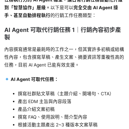
到「智慧協作」層級。
以下是可以
完全交由 AI Agent 接
手、甚至自動排程執行
的行銷工作任務類型：
AI Agent 可取代行銷任務 1｜行銷內容初步產
製
內容撰寫通常是最耗時的工作之一，但其實許多初稿或結構
性內容，包含撰寫草稿、產生文案、摘要資訊等重複性高的
任務，目前 AI Agent 已能有效支援。
AI Agent 可取代任務：
撰寫社群貼文草稿（主題介紹、開場句、CTA）
產出 EDM 主旨與內容段落
產品介紹文案初稿
撰寫 FAQ、使用說明、簡介型內容
根據活動主題產出 2~3 種版本文案草稿