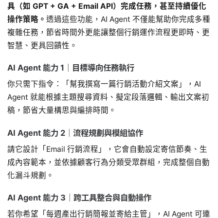
具（如 GPT + GA + Email API）完成任務，甚至持續優化
操作策略。
透過這些功能，AI Agent 不僅能幫助你完成多種
複雜任務，節省時間外更能讓整個行銷運作流程更即時、更
智慧、更具回饋性。
AI Agent 能力 1｜目標導向任務執行
你只需下指令：「幫我撰寫一篇行銷活動介紹文案」，AI
Agent 就能根據主題搜尋資料、擬定段落邏輯、輸出文案初
稿，節省大量構思與編排時間。
AI Agent 能力 2｜流程規劃與模組協作
請它設計「Email 行銷流程」，它會自動設定寄信節奏、生
成內容範本，並依據顧客行為分類受眾群組，完成整個自動
化漏斗規劃。
AI Agent 能力 3｜跨工具整合與自動操作
若你希望「每週產出行銷簡報並寄給主管」，AI Agent 可連