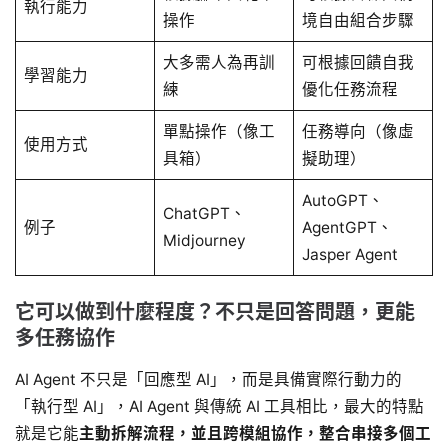
執行能力
操作
境自由組合步驟
大多需人為再訓
可根據回饋自我
學習能力
練
優化任務流程
單點操作（像工
任務導向（像虛
使用方式
具箱）
擬助理）
AutoGPT、
ChatGPT、
例子
AgentGPT、
Midjourney
Jasper Agent
它可以做到什麼程度？不只是回答問題，更能
多任務協作
AI Agent 不只是「回應型 AI」，而是具備實際行動力的
「執行型 AI」，AI Agent 與傳統 AI 工具相比，最大的特點
就是它能
主動拆解流程，並且跨模組協作，整合串接多個工