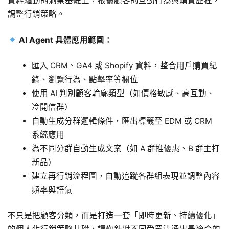
資料驅動的洞察基礎上，根據顧客的互動行為與購買歷程，
調整行銷策略。
AI Agent 具體應用範圍：
匯入 CRM、GA4 或 Shopify 資料，整合用戶購買紀
錄、瀏覽行為、點擊率等欄位
使用 AI 判別顧客輪廓類型（如價格敏感、高互動、
冷開信群）
自動生成分群邏輯條件，匯出標籤至 EDM 或 CRM
系統應用
為不同分群自動生成文案（如 A 群推優惠、B 群主打
新品）
建立再行銷流程圖，自動追蹤各群組表現並調整內容
頻率與語氣
不只是把顧客分類，而是打造一套「即時更新、持續優化」