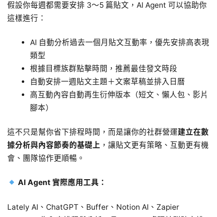
假設你每週都需要安排 3～5 篇貼文，AI Agent 可以協助你
這樣進行：
AI 自動分析過去一個月貼文互動率，優先安排高表現
類型
根據目標族群點擊時間，推薦最佳發文時段
自動安排一週貼文主題＋文案草稿並排入日曆
高互動內容自動再生衍伸版本（短文、懶人包、影片
腳本）
這不只是幫你省下排程時間，而是讓你的社群營運
建立在數
據分析與內容節奏的基礎上
，讓貼文更有策略、互動更有機
會、團隊協作更順暢。
AI Agent 實際應用工具：
Lately AI、ChatGPT、Buffer、Notion AI、Zapier