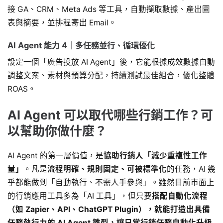
接 GA、CRM、Meta Ads 等工具，自動擷取數據、產出圖
表與摘要，並排程寄出 Email。
AI Agent 能力 4｜多任務並行、循環優化
設定一個「廣告投放 AI Agent」後，它能根據成效數據自動
調整文案、素材與預算分配，持續測試最佳組合，優化整體
ROAS。
AI Agent 可以取代哪些行銷工作？可
以幫助你做什麼？
AI Agent 的第一層價值，是
協助行銷人「減少重複性工作
量」
。凡是
流程明確、規則固定、可被標準化
的任務，AI 幾
乎都能做到「自動執行、不需人手參與」。雖然目前市面上
的行銷應用工具多為「AI 工具」，但只要
搭配自動化流程
（如 Zapier、API、ChatGPT Plugin），就能打造出具備
任務執行力的 AI Agent 雛型，讓日常行銷任務自動化升級