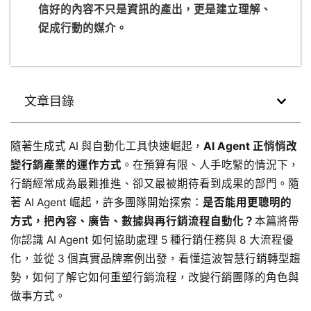
信好的內容不只是資訊的產出，更是建立理解、
促成行動的媒介。
文章目錄
隨著生成式 AI 與自動化工具快速崛起，
AI Agent 正悄悄改
變行銷產業的運作方式
。在預算有限、人手吃緊的情況下，
行銷經常成為最難推進、卻又最被期待看到成果的部門。隨
著 AI Agent 崛起，許多團隊開始探索：
是否能用更聰明的
方式，把內容、廣告、數據與再行銷流程自動化？
本篇將帶
你認識 AI Agent 如何協助處理 5 種行銷任務與 8 大流程優
化，並從 3 個真實品牌案例出發，看懂這波智慧行銷轉型趨
勢，如何了解它如何重塑行銷流程，改變行銷團隊的角色與
做事方式。