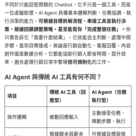
不同於只能回答問題的 Chatbot，它不只是一個工具，而是
一位虛擬助理。AI Agent 具備基本邏輯判斷、任務協調、執
行決策的能力，
可根據目標拆解流程、串接工具並執行決
策，根據回饋調整策略，甚至能幫你「完成整個任務」。
你
只需告訴它「我要什麼結果」，它就能自主判斷、處理中間
步驟，直到目標達成。無論是行銷自動化、客服回覆、內容
創作還是數據分析，它都能協助行銷人節省時間、提升效
率，適合處理行銷日常中繁瑣
但可規則化
的工作。
AI Agent 與傳統 AI 工具有何不同？
傳統 AI 工具（回
AI Agent（任務
項目
應型）
執行型）
主動接受任務、
操作邏輯
被動回應輸入
規劃步驟、執行
根據腳本與範本
可根據目標與情