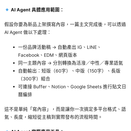
AI Agent 具體應用範圍：
假設你要為新品上架撰寫內容，一篇主文完成後，可以透過
AI Agent 做以下處理：
一份品牌活動稿 → 自動產出 IG、LINE、
Facebook、EDM、網頁版本
同一主題內容 → 分別轉換為活潑／中性／專業語氣
自動輸出：短版（60字）、中版（150字）、長版
（300字）組合
可連接 Buffer、Notion、Google Sheets 進行貼文日
曆編排
這不是單純「寫內容」，而是讓你一次搞定多平台格式、語
氣、長度，縮短從主稿到實際發布的流程時間。