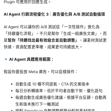
Plugin 可應用於回應生成。
AI Agent 行銷流程優化 3｜廣告優化與 A/B 測試自動循環
AI Agent 可以讓你的 A/B 測試從「一次性操作」進化為
「持續優化流程」，不只是幫你「生成一組廣告文案」，而
是
幫你「持續找出最有效組合並自動調整」
，讓素材測試更
快速、資源配置更準確、成果更可持續放大。
AI Agent 具體應用範圍：
假設你要投放 Meta 廣告，可以這樣操作：
自動生成 10 種不同語氣、CTA 的文案版本
每日分析轉換率，低於平均者自動下架、優化語句
每週自動生成廣告優化建議，根據平台反饋，自動再
生新版本進行下一輪測試
搭配 Smartly.io 自動調整預算分配與素材排序