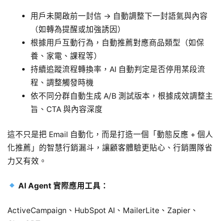
用戶未開啟前一封信 → 自動調整下一封語氣與內容
（如轉為提醒或加強誘因）
根據用戶互動行為，自動推薦對應商品類型（如保
養、家電、課程等）
持續追蹤流程轉換率，AI 自動判定是否停用某段流
程、調整觸發時機
依不同分群自動生成 A/B 測試版本，根據成效調整主
旨、CTA 與內容深度
這不只是把 Email 自動化，而是打造一個「動態反應 + 個人
化推薦」的智慧行銷漏斗，讓顧客體驗更貼心、行銷團隊省
力又有效。
AI Agent 實際應用工具：
ActiveCampaign、HubSpot AI、MailerLite、Zapier、