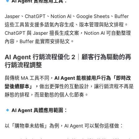
AI Agent 實際應用工具：
Jasper、ChatGPT、Notion AI、Google Sheets、Buffer
這些工具皆支援多語氣內容生成、版本管理與貼文排程。
ChatGPT 與 Jasper 擅長生成文案，Notion AI 可自動整理
內容，Buffer 能實際安排貼文。
AI Agent 行銷流程優化 2｜顧客行為驅動的再
行銷流程調整
與傳統 MA 工具不同，
AI Agent 能根據用戶行為「即時改
變後續腳本」，
做出更彈性的互動設計，讓行銷流程不再是
靜態的排程，而是動態的個人化節奏。
AI Agent 具體應用範圍：
以「購物車未結帳」為例，AI Agent 可以幫你這樣做：