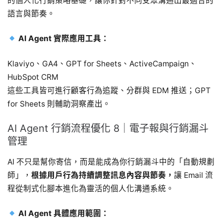
的個人化行銷策略基礎，讓你針對不同受眾溝通出最適合的
語言與節奏。
AI Agent 實際應用工具：
Klaviyo、GA4、GPT for Sheets、ActiveCampaign、
HubSpot CRM
這些工具皆可進行顧客行為追蹤、分群與 EDM 推送；GPT
for Sheets 則輔助洞察產出。
AI Agent 行銷流程優化 8｜電子報與行銷漏斗
管理
AI 不只是幫你寄信，而是能成為你行銷漏斗中的「自動規劃
師」，
根據用戶行為持續調整訊息內容與節奏，
讓 Email 流
程從制式化腳本進化為靈活的個人化溝通系統。
AI Agent 具體應用範圍：