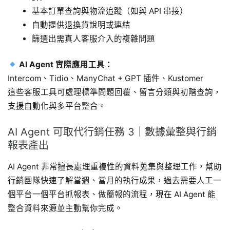
基本訂單查詢與物流追蹤（如與 API 串接）
自動提供退換貨說明或連結
篩選出需真人客服介入的複雜問題
AI Agent 實際應用工具：
Intercom、Tidio、ManyChat + GPT 插件、Kustomer
這些客服工具可處理標準問題回覆、留言分類與初階查詢，
支援自動化與多平台整合。
AI Agent 可取代行銷任務 3｜數據彙整與行銷
報表產出
AI Agent 非常擅長處理重複性的資料蒐集與整理工作，幫助
行銷團隊快速了解當週、當月的執行成果，過去需要人工一
個平台一個平台抓報表、做簡報的流程，現在 AI Agent 能
整合資料來源並主動幫你完成。