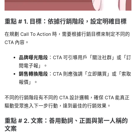
重點 # 1. 目標：依據行銷階段，設定明確目標
在規劃 Call To Action 時，需要根據行銷目標來制定不同的
CTA 內容。
品牌曝光階段
：CTA 可引導用戶「關注社群」或「訂
閱電子報」。
銷售轉換階段
：CTA 則應強調「立即購買」或「索取
報價」。
不同的行銷階段有不同的 CTA 設計邏輯，確保 CTA 能真正
驅動受眾進入下一步行動，達到最佳的行銷效果。
重點 # 2. 文案：善用動詞、正面與第一人稱的
文案