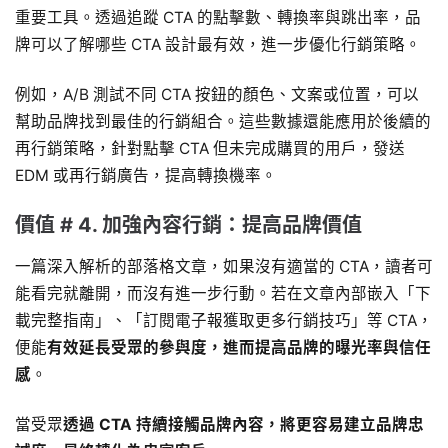
重要工具。透過追蹤 CTA 的點擊數、轉換率與跳出率，品
牌可以了解哪些 CTA 設計最有效，進一步優化行銷策略。
例如，A/B 測試不同 CTA 按鈕的顏色、文案或位置，可以
幫助品牌找到最佳的行銷組合。這些數據還能應用於後續的
再行銷策略，針對點擊 CTA 但未完成購買的用戶，發送
EDM 或再行銷廣告，提高轉換機率。
價值 # 4. 加強內容行銷：提高品牌價值
一篇深入解析的部落格文章，如果沒有適當的 CTA，讀者可
能看完就離開，而沒有進一步行動。若在文章內部嵌入「下
載完整指南」、「訂閱電子報獲取更多行銷技巧」等 CTA，
便能
有效延長受眾的參與度，進而提高品牌的曝光率與信任
感
。
當受眾
透過 CTA 持續接觸品牌內容，將更容易建立品牌忠