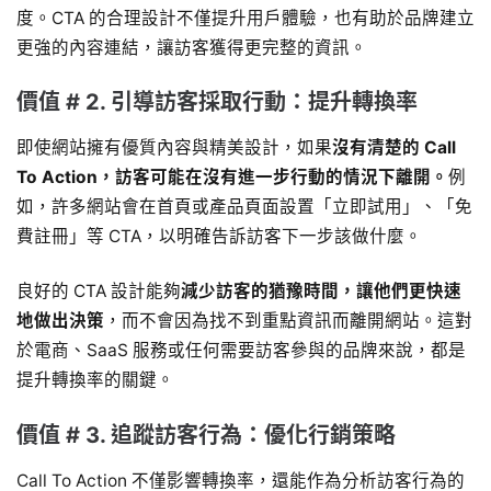
度。CTA 的合理設計不僅提升用戶體驗，也有助於品牌建立
更強的內容連結，讓訪客獲得更完整的資訊。
價值 # 2. 引導訪客採取行動：提升轉換率
即使網站擁有優質內容與精美設計，如果
沒有清楚的 Call
To Action，訪客可能在沒有進一步行動的情況下離開。
例
如，許多網站會在首頁或產品頁面設置「立即試用」、「免
費註冊」等 CTA，以明確告訴訪客下一步該做什麼。
良好的 CTA 設計能夠
減少訪客的猶豫時間，讓他們更快速
地做出決策
，而不會因為找不到重點資訊而離開網站。這對
於電商、SaaS 服務或任何需要訪客參與的品牌來說，都是
提升轉換率的關鍵。
價值 # 3. 追蹤訪客行為：優化行銷策略
Call To Action 不僅影響轉換率，還能作為分析訪客行為的