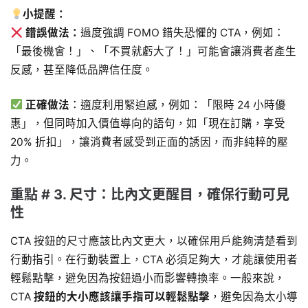
小提醒：
錯誤做法：
過度強調 FOMO 錯失恐懼的 CTA，例如：
「最後機會！」、「不買就虧大了！」可能會讓消費者產生
反感，甚至降低品牌信任度。
正確做法
：適度利用緊迫感，例如：「限時 24 小時優
惠」，但同時加入價值導向的語句，如「現在訂購，享受
20% 折扣」，讓消費者感受到正面的誘因，而非純粹的壓
力。
重點 # 3. 尺寸：比內文更醒目，確保行動可見
性
CTA 按鈕的尺寸應該比內文更大，以確保用戶能夠清楚看到
行動指引。在行動裝置上，CTA 必須足夠大，才能讓使用者
輕鬆點擊，避免因為按鈕過小而影響轉換率。一般來說，
CTA
按鈕的大小應該讓手指可以輕鬆點擊
，避免因為太小導