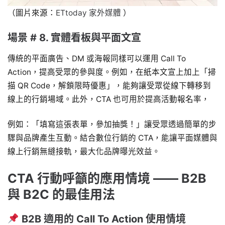
（圖片來源：
ETtoday 家外媒體
）
場景 # 8. 實體看板與平面文宣
傳統的平面廣告、DM 或海報同樣可以運用 Call To
Action，提高受眾的參與度。例如，在紙本文宣上加上「掃
描 QR Code，解鎖限時優惠」，能夠讓受眾從線下轉移到
線上的行銷場域。此外，CTA 也可用於提高活動報名率，
例如：「填寫這張表單，參加抽獎！」讓受眾透過簡單的步
驟與品牌產生互動。結合數位行銷的 CTA，能讓平面媒體與
線上行銷無縫接軌，最大化品牌曝光效益。
CTA 行動呼籲的應用情境 —— B2B
與 B2C 的最佳用法
B2B 適用的 Call To Action 使用情境