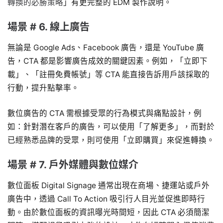
轉換的必勝策略
」有更完整的 EDM 製作說明。
場景 # 6. 線上廣告
無論是 Google Ads、Facebook 廣告，還是 YouTube 廣
告，CTA 都是影響廣告成效的關鍵因素。例如，「立即下
載」、「註冊免費帳號」等 CTA 能直接告訴用戶該採取的
行動，提升點擊率。
數位廣告的 CTA 需根據受眾的行為模式與痛點設計，例
如：針對潛在客戶的廣告，可以使用「了解更多」，而對於
已經熟悉品牌的受眾，則可使用「立即購買」來促進轉換。
場景 # 7. 戶外媒體與數位媒介
數位面板 Digital Signage 通常出現在商場、捷運站或戶外
廣告中，透過 Call To Action 吸引行人目光並促進即時行
動。由於數位面板的資訊曝光時間短，因此 CTA 必須簡潔