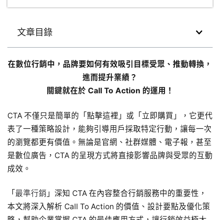
文章目錄
在數位行銷中，品牌要如何有效吸引目標受眾、推動轉換，
進而提升業績？
關鍵就在於 Call To Action 的運用！
CTA 不僅只是簡單的「點擊這裡」或「立即購買」，它更代
表了一種策略設計，能夠引導用戶採取特定行動，讓每一次
的瀏覽都更有價值。無論是官網、社群媒體、電子報，甚至
是數位廣告，CTA 的呈現方式將直接影響品牌與受眾的互動
成效。
「
最準行銷
」深知 CTA 在內容整合行銷服務中的重要性，
本文將深入解析 Call To Action 的價值、設計要點及優化策
略，幫助企業掌握 CTA 的最佳應用方式，讓行銷效益極大