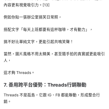
內容更有視覺吸引力。[13]
例如你貼一張辦公室搞笑日常照，
搭配文字「每天上班都要有這杯咖啡，才有動力」，
搞不好比單純文字，更能引起共鳴笑聲！
當然，圖片風格不用太精美，甚至隨手拍的真實感更能吸引
人，
這才夠 Threads。
7. 善用跨平台優勢：Threads行銷聯動
Threads 不是孤島，它跟 IG、FB 都能聯動，形成整合行
銷。