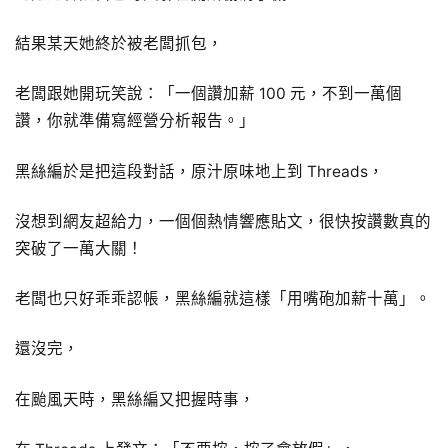
結果某天她終於被老闆抓包，
老闆跟她開玩笑說：「一個讚加薪 100 元，不到一萬個
讚，你就準備寫經營分析報告。」
黑絲編於是把這段對話，原汁原味地上到 Threads，
沒想到網友超給力，一個個熱情響應貼文，很快按讚數真的
突破了一萬大關！
老闆也只好乖乖認帳，黑絲編就這樣「用嘴砲加薪十萬」。
還沒完，
在颱風天時，黑絲編又把握時事，