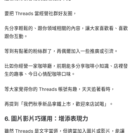
要把 Threads 當經營社群好友圈，
先分享輕鬆的、跟你領域相關的內容，讓大家喜歡看、喜歡
跟你互動。
等到有黏著的粉絲群了，再偶爾加入一些推廣或引流。
比如你經營一家咖啡廳，前期能多分享咖啡小知識、店裡發
生的趣事、今日心情配咖啡口味。
等大家覺得你的 Threads 帳號有趣，天天追著看時，
再提到「我們秋季新品拿鐵上市，歡迎來店試喝」。
6. 圖片影片巧運用：增添表現力
雖然 Threads 是文字當道，但適當加入圖片或影片，能讓