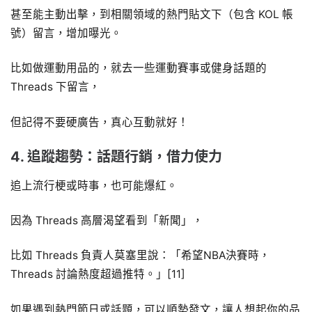
甚至能主動出擊，到相關領域的熱門貼文下（包含 KOL 帳
號）留言，增加曝光。
比如做運動用品的，就去一些運動賽事或健身話題的
Threads 下留言，
但記得不要硬廣告，真心互動就好！
4. 追蹤趨勢：話題行銷，借力使力
追上流行梗或時事，也可能爆紅。
因為 Threads 高層渴望看到「新聞」，
比如 Threads 負責人莫塞里說：「希望NBA決賽時，
Threads 討論熱度超過推特。」[11]
如果遇到熱門節日或話題，可以順勢發文，讓人想起你的品