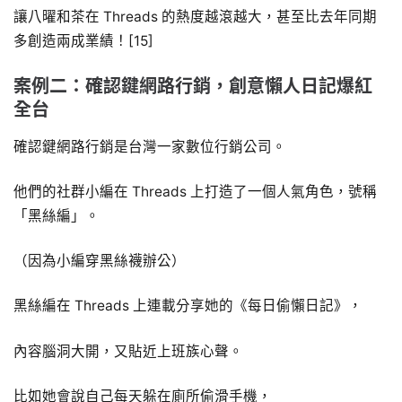
讓八曜和茶在 Threads 的熱度越滾越大，甚至比去年同期
多創造兩成業績！[15]
案例二：確認鍵網路行銷，創意懶人日記爆紅
全台
確認鍵網路行銷是台灣一家數位行銷公司。
他們的社群小編在 Threads 上打造了一個人氣角色，號稱
「黑絲編」。
（因為小編穿黑絲襪辦公）
黑絲編在 Threads 上連載分享她的《每日偷懶日記》，
內容腦洞大開，又貼近上班族心聲。
比如她會說自己每天躲在廁所偷滑手機，