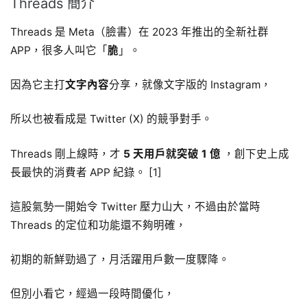
Threads 簡介
Threads 是 Meta（臉書）在 2023 年推出的全新社群
APP，很多人叫它「
脆
」。
因為它主打
文字內容
分享，就像文字版的 Instagram，
所以也被看成是 Twitter (X) 的競爭對手。
Threads 剛上線時，才
5 天用戶就突破 1 億
，創下史上成
長最快的消費者 APP 紀錄。 [1]
這股氣勢一開始令 Twitter 壓力山大，不過由於當時
Threads 的定位和功能還不夠明確，
初期的新鮮勁過了，月活躍用戶數一度驟降。
但別小看它，經過一段時間優化，