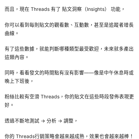
而且，現在 Threads 有了 貼文洞察（Insights） 功能，
你可以看到每則貼文的觀看數、互動數，甚至是追蹤者增長
曲線。
有了這些數據，就能判斷哪種類型最受歡迎，未來就多產出
這類內容。
同時，看看發文的時間點有沒有影響——像是中午休息時或
晚上下班後，
粉絲比較有空滑 Threads，你的貼文在這些時段發佈表現更
好。
透過不斷地測試 → 分析 → 調整，
你的 Threads行銷策略會越來越成熟，效果也會越來越棒！