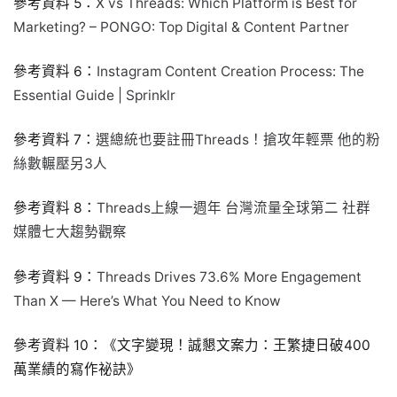
參考資料 5：
X vs Threads: Which Platform is Best for
Marketing? – PONGO: Top Digital & Content Partner
參考資料 6：
Instagram Content Creation Process: The
Essential Guide | Sprinklr
參考資料 7：
選總統也要註冊Threads！搶攻年輕票 他的粉
絲數輾壓另3人
參考資料 8：
Threads上線一週年 台灣流量全球第二 社群
媒體七大趨勢觀察
參考資料 9：
Threads Drives 73.6% More Engagement
Than X — Here’s What You Need to Know
參考資料 10：《文字變現！誠懇文案力：王繁捷日破400
萬業績的寫作祕訣》