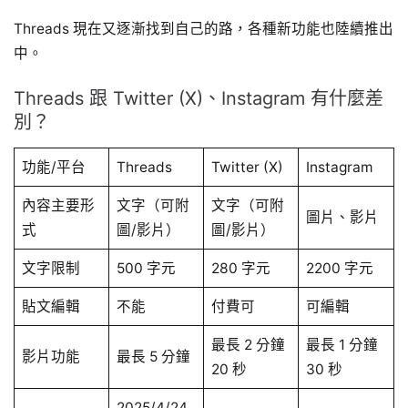
Threads 現在又逐漸找到自己的路，各種新功能也陸續推出
中。
Threads 跟 Twitter (X)、Instagram 有什麼差
別？
功能/平台
Threads
Twitter (X)
Instagram
內容主要形
文字（可附
文字（可附
圖片、影片
式
圖/影片）
圖/影片）
文字限制
500 字元
280 字元
2200 字元
貼文編輯
不能
付費可
可編輯
最長 2 分鐘
最長 1 分鐘
影片功能
最長 5 分鐘
20 秒
30 秒
2025/4/24