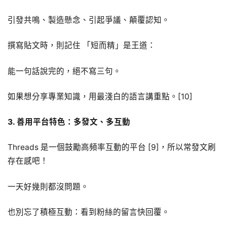
引發共鳴、製造懸念、引起爭議、顛覆認知。
撰寫貼文時，則記住 「短而精」是王道：
能一句話說完的，絕不寫三句。
如果想分享專業知識，用最淺白的語言講重點。[10]
3. 善用平台特色：多發文、多互動
Threads 是一個鼓勵高頻率互動的平台 [9]，所以常發文刷
存在感吧！
一天好幾則都沒問題。
也別忘了積極互動：看到粉絲的留言快回覆。