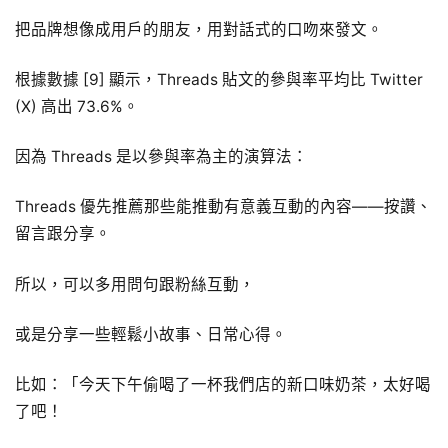
把品牌想像成用戶的朋友，用對話式的口吻來發文。
根據數據 [9] 顯示，Threads 貼文的參與率平均比 Twitter
(X) 高出 73.6%。
因為 Threads 是以參與率為主的演算法：
Threads 優先推薦那些能推動有意義互動的內容——按讚、
留言跟分享。
所以，可以多用問句跟粉絲互動，
或是分享一些輕鬆小故事、日常心得。
比如：「今天下午偷喝了一杯我們店的新口味奶茶，太好喝
了吧！