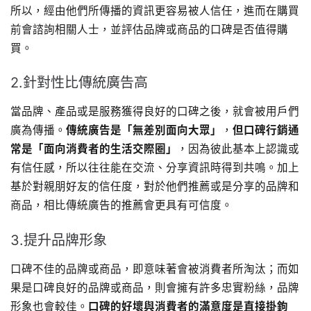
所以，經由他們所傳播的資訊更容易被人信任，進而在購買
前會諮詢相關人士，並評估品牌或商品的口碑是否值得購
買。
2.針對性比傳統廣告高
當品牌、產品或是服務獲得良好的口碑之後，就會被用戶們
廣為傳播。
傳統廣告是「無差別面向大眾」
，
但口碑行銷通
常是「面向消費者的生活交際圈」
，因為彼此基本上認識或
有信任感，所以往往能在交流、分享資訊時得到共鳴。加上
基於對親朋好友的信任度，對於他們推薦或是分享的品牌和
商品，相比傳統廣告的推薦會更具有可信度。
3.提升品牌形象
口碑不佳的品牌或商品，即意味著會被消費者所淘汰；而如
果是口碑良好的品牌或商品，則會擁有許多忠實粉絲，品牌
形象也會較佳。
口碑的好壞與消費者的滿意度是直接掛鉤