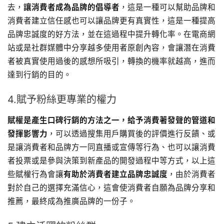
去，
讓消費者成為品牌的倡導者
，這是一種可以幫助品牌和
消費者建立信任感也可以讓品牌更有真實性，這是一種提高
品牌忠誠度的好方法，並在這過程中提升轉化率。在電商網
站或是社群媒體中分享越多使用者原創內容，會讓潛在消費
者被真實使用過後的感想所吸引，轉換的機率就越高，進而
達到行銷的目的。
4.賦予粉絲更專業的權力
賦權是產生口碑行銷的方法之一，給予消費著發聲的管道和
發揮影響力
，可以透過搜集用戶購買後的評價進行反饋、或
是讓消費者和品牌方一同直播或宣傳等行為、也可以讓消費
者投票或是參與決策到新產品的開發過程中等方式，以上這
些賦權行為會讓
有助於消費者建立品牌忠誠度
，由於消費者
對於自己的選擇充滿信心，這會使消費者自願為品牌分享和
推薦，最終成為推廣品牌的一份子。