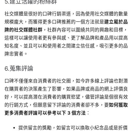
5.建立活躍的粉絲群
社交媒體是很好的口碑行銷渠道，因為使用社交媒體的數量
規模龐大，而獲得更多口碑推薦的一個方法就是
建立屬於品
牌的社交媒體社群
，社群內容可以圍繞共同的興趣和目標，
這樣可以讓使用者更有參與感、更了解品牌和產品用以提高
知名度、並且可以和使用者之間建立信任感，吸引更多的品
牌忠實者。
6.蒐集評論
口碑不僅僅來自消費者的社交圈，如今許多線上評論也對潛
在購買者的決策產生了影響，如果品牌或商品的網上評價良
好，可以提高潛在消費者的購買慾望，儘管評論是個很有效
的行銷方式，但願意留下評論的消費者卻不多，要
如何獲取
更多消費者評論可以參考以下 3 個方法
：
提供留言的獎勵，如留言可以換取小紀念品或是折價