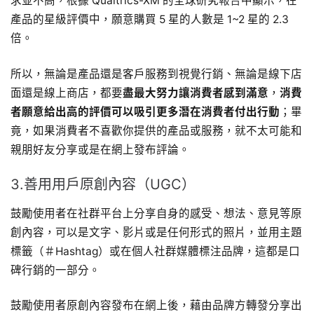
求並不高，根據 Qualtrics-XM 的全球研究
報告
中顯示，在
產品的星級評價中，願意購買 5 星的人數是 1~2 星的 2.3
倍。
所以，無論是產品還是客戶服務到視覺行銷、無論是線下店
面還是線上商店，都要
盡最大努力讓消費者感到滿意
，
消費
者願意給出高的評價可以吸引更多潛在消費者付出行動
；畢
竟，如果消費者不喜歡你提供的產品或服務，就不太可能和
親朋好友分享或是在網上發布評論。
3.善用用戶原創內容（UGC）
鼓勵使用者在社群平台上分享自身的感受、想法、意見等原
創內容，可以是文字、影片或是任何形式的照片，並用主題
標籤（＃Hashtag）或在個人社群媒體標注品牌，這都是口
碑行銷的一部分。
鼓勵使用者原創內容發布在網上後，藉由品牌方轉發分享出