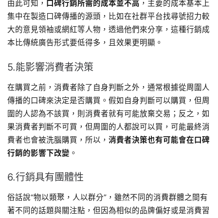
由此可知，
口碑行銷所需的成本並不高
，主要的成本基本上
集中在製造口碑傳播的源頭，比如在社群平台找尋號招力較
大的意見領袖或網紅等人物，透過他們來分享，這種行銷成
本比傳統廣告形式要低得多，且效果更明顯。
5.能影響消費者決策
在購買之前，消費者除了自身判斷之外，通常根據從周圍人
傳播的口碑來決定是否購買。假如自身判斷可以購買，但周
圍的人認為不該買，則消費者就有可能放棄交易；反之，如
果消費者判斷不可買，但周圍的人都說可以買，可能最終消
費者也會被洗腦購買，所以，
消費者決策也有可能會在口碑
行銷的影響下改變
。
6.行銷具有團體性
俗話說“物以類聚，人以群分”，雖然不同的消費群體之間有
著不同的話題與關注點，但因為相似的品牌偏好或是消費習