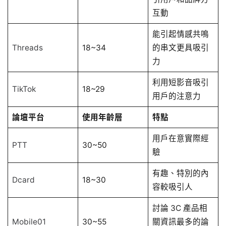
互動
能引起情感共鳴
Threads
18~34
的串文更具吸引
力
利用短影音吸引
TikTok
18~29
用戶的注意力
論壇平台
使用年齡層
特點
用戶在意實際經
PTT
30~50
驗
有趣、特別的內
Dcard
18~30
容較吸引人
討論 3C 產品相
Mobile01
30~55
關資訊最多的論