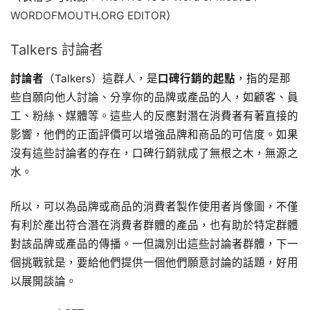
WORDOFMOUTH.ORG EDITOR
）
Talkers 討論者
討論者
（Talkers）這群人，是
口碑行銷的起點
，指的是那
些自願向他人討論、分享你的品牌或產品的人，如顧客、員
工、粉絲、媒體等。這些人的反應對潛在消費者有著直接的
影響，他們的正面評價可以增強品牌和商品的可信度。如果
沒有這些討論者的存在，口碑行銷就成了無根之木，無源之
水。
所以，可以為品牌或商品的消費者製作使用者肖像圖，不僅
有利於產出符合潛在消費者群體的產品，也有助於特定群體
對該品牌或產品的傳播。一但識別出這些討論者群體，下一
個挑戰就是，要給他們提供一個他們願意討論的話題，好用
以展開談論。