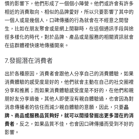
慣的影響下，他們形成了一個個小陣營。他們或許會有許多
相近的消費取向、相似的品牌愛好，所以只要影響了其中的
一個人或是幾個人，口碑傳播的行為就會在不經意之間發
生，比如在朋友聚會或是網上閒聊時，在這個通訊手段與途
徑多樣化的時代，對於品牌、產品或是服務的相關資訊就會
在這群體裡快速地傳播開來。
7.發掘潛在消費者
出於各種原因，消費者會跟他人分享自己的消費體驗，如果
消費體驗的感受度是好的，他們就會主動在自己的社交圈裡
分享和推薦；而如果消費體驗感受度是不好的，在他們和親
朋好友分享過後，其他人即便沒有親自體驗過，也會因為對
消息傳播者的信任而減少親自體驗的意願，因此，只要
品
牌、商品或服務品質夠好，就可以間接發掘出更多潛在的消
費者
，反之，如果品質不佳，也會因口碑傳播而受到不好的
影響。