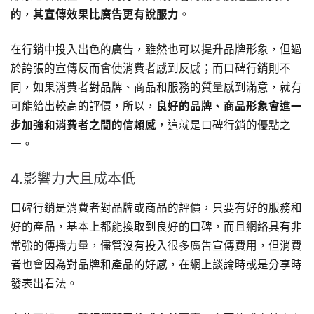
的
，
其宣傳效果比廣告更有說服力
。
在行銷中投入出色的廣告，雖然也可以提升品牌形象，但過
於誇張的宣傳反而會使消費者感到反感；而口碑行銷則不
同，如果消費者對品牌、商品和服務的質量感到滿意，就有
可能給出較高的評價，所以，
良好的品牌、商品形象會進一
步加強和消費者之間的信賴感
，這就是口碑行銷的優點之
一。
4.影響力大且成本低
口碑行銷是消費者對品牌或商品的評價，只要有好的服務和
好的產品，基本上都能換取到良好的口碑，而且網絡具有非
常強的傳播力量，儘管沒有投入很多廣告宣傳費用，但消費
者也會因為對品牌和產品的好感，在網上談論時或是分享時
發表出看法。