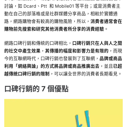
討論，如 Dcard、Ptt 和 Mobile01 等平台；或是消費者主
動在自己的部落格或是社群媒體分享商品，相較於實體通
路，網路購物會有較高的購物風險，所以，
消費者通常會在
購物前先搜索和研究其他消費者所分享的消費經驗
。
網路口碑行銷和傳統的口碑相比，
口碑行銷只在人與人之間
的社交中產生效果
，
其傳播的幅度和影響力是有限的
，而現
今的互聯網時代，口碑行銷也發展到了互聯網，
品牌或商品
利用「網絡輿論」的方式將品牌或商品推廣出去
，並且
已超
越傳統口碑行銷的限制
，可以讓全世界的消費者長期看見。
口碑行銷的 7 個優點