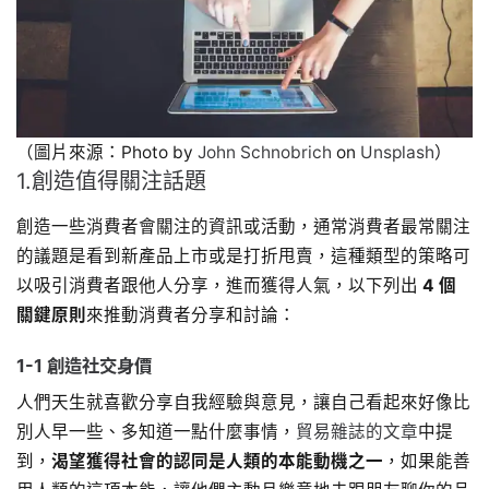
（圖片來源：Photo by
John Schnobrich
on
Unsplash
）
1.創造值得關注話題
創造一些消費者會關注的資訊或活動，通常消費者最常關注
的議題是看到新產品上市或是打折甩賣，這種類型的策略可
以吸引消費者跟他人分享，進而獲得人氣，以下列出
4 個
關鍵原則
來推動消費者分享和討論：
1-1 創造社交身價
人們天生就喜歡分享自我經驗與意見，讓自己看起來好像比
別人早一些、多知道一點什麼事情，
貿易雜誌的文章
中提
到，
渴望獲得社會的認同是人類的本能動機之一
，如果能善