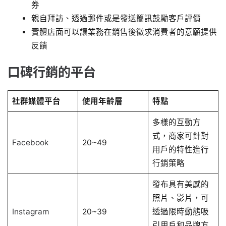
券
親自拜訪、透過郵件或是發送簡訊鼓勵客戶評價
實體店面可以讓業務在銷售後徵求消費者的意願提供
反饋
口碑行銷的平台
社群媒體平台
使用年齡層
特點
多樣的互動方
式，商家可針對
Facebook
20~49
用戶的特性進行
行銷策略
發布具有美感的
照片、影片，可
Instagram
20~39
透過限時動態吸
引用戶和品牌方