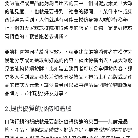
要讓品牌或產品能夠銷售出去的其中一個關鍵要素是「
大眾
的能見度
」，也就是要得到「
社會的認同
」，某件事情或東
西越容易看到，人們就越有可能去模仿身邊人群的行為舉
止，例如大家默認排隊排得越長的店家，食物一定是好吃或
有特色的，就會跟著去排隊。
要讓社會認同持續發揮效力，就要建立能讓消費者在模仿完
後能分享或是獲取到好處的內容，藉此傳播出去，讓大眾能
見度能夠持續發酵，比如建立消費者可以分享轉發內容，讓
更多人看到或是參與活動後分發禮品，禮品上有品牌或是產
品的標誌等元素，讓消費者可以藉由禮品這個觸發物聯想到
品牌方，並和親朋好友分享。
2.提供優質的服務和體驗
口碑行銷的秘訣就是要創造值得談論的東西——無論是品
牌、產品、服務還是體驗。好消息是，要達成這個標準的需