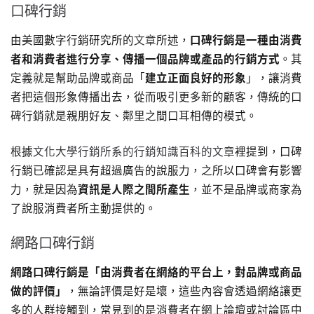
口碑行銷
由美國數字行銷研究所的
文章
所述，
口碑行銷是一種由消費
者和消費者進行分享、傳播一個品牌或產品的行銷方式
。其
定義就是幫助品牌或商品「
建立正面良好的形象
」，讓消費
者把這個形象傳播出去，從而吸引更多新的顧客，傳統的口
碑行銷就是親朋好友、鄰里之間口耳相傳的模式。
根據
文化大學行銷所系的行銷知識百科的文章
裡提到，口碑
行銷已確認是具有超過廣告的說服力，之所以口碑會有影響
力，就是因為
資訊是人際之間所產生
，並不是品牌或商家為
了說服消費者所主動提供的。
網路口碑行銷
網路口碑行銷是「由消費者在網絡的平台上，對品牌或商品
做的評價」
，無論評價是好是壞，這些內容會透過網絡讓更
多的人群接觸到，常見到的是消費者在網上論壇或討論區中