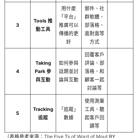
用什麼
郵件、社
「平台」
群軟體、
Tools 推
3
推廣可以
部落格、
動工具
傳播的更
面對面等
好
方式
回覆客戶
Taking
如何參與
評論、部
4
Park 參
話題並討
落格、和
與互動
論與互動
顧客一起
討論等
使用測量
Tracking
「追蹤」
工具、聽
5
追蹤
數據
起客戶回
饋等
（表格參考來源：
The Five Ts of Word of Mout
BY