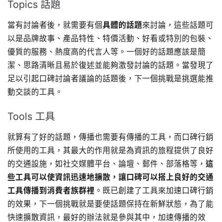
Topics 話題
當有討論者後，就需要有個
具體的話題
來討論，這些話題可
以是品牌故事、產品特性、特價活動、好看或特別的包裝、
優質的服務、熱度高的代言人等。一個好的話題應該是簡
潔、思路清晰且易於復述並能夠激發討論的話題。當發現了
足以引起口碑討論者議論的話題後，下一個挑戰是挑選能推
動交談的工具。
Tools 工具
就算有了好的話題，傳播也需要有傳播的工具，而口碑行銷
所使用的工具，其最大的作用就是為資訊的旅程提供了良好
的交通設施，如社交媒體平台、論壇、郵件、部落格等，
這
些工具可以使資訊迅速地擴散，讓口碑可以搭上良好的交通
工具傳播到消費者族群裡
。既已創建了工具來加速口碑行銷
的效果，下一個挑戰就是要使話題保持在新鮮狀態，為了能
快速擴散資訊，最好的辦法就是參與其中，加速傳播的效