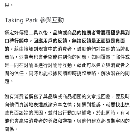
果。
Taking Park 參與互動
選定好傳播工具以後，
品牌或商品的推廣者需要積極參與到
口碑行銷中，回應用戶的反饋，無論反饋是正面還是負面
的
。藉由接觸到現實中的消費者，鼓勵他們討論你的品牌和
商品，消費者也會希望能得到你的回應，如回覆電子郵件或
是一同在討論區進行討論等互動，藉此可以建立與消費者之
間的信任，同時也能根據反饋即時挑整策略，解決潛在的問
題。
如有消費者撰寫了與品牌或商品相關的文章或回覆，要及時
向他們真誠地表達感謝分享之情；如遇到投訴，就要找出這
些負面談論的原因，並付出行動加以補救，於此同時，有可
能也會贏得消費者的尊敬和讚揚，與他們建立起長期牢固的
關係。