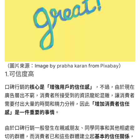
（圖片來源：Image by
prabha karan
from
Pixabay
）
1.可信度高
口碑行銷的
核心是「增強用戶的信任感」
，不過，由於現在
廣告層出不窮，消費者所接受到的資訊龍蛇混雜，讓消費者
需要付出大量的時間和精力分辨，因此
「增加消費者信任
感」是一件重要的事情
。
由於口碑行銷一般發生在親戚朋友、同學同事和其他相處密
切的群體，而消費者已和這些群體建立起
基本的信任關係
，