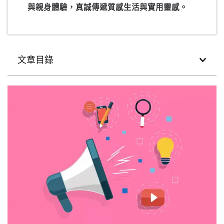
與親身體驗，真誠傳遞質感生活與實用靈感。
文章目錄