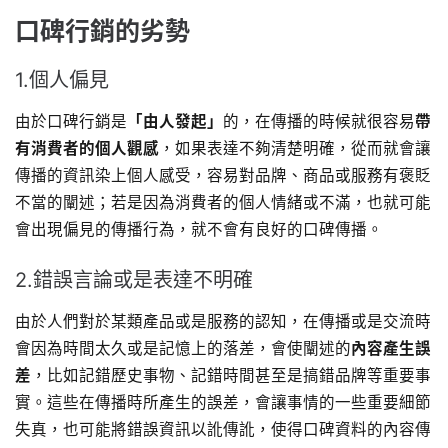
口碑行銷的劣勢
1.個人偏見
由於口碑行銷是
「由人發起」
的，在傳播的時候就很容易
帶
有消費者的個人觀感
，如果表達不夠清楚明確，從而就會讓
傳播的資訊染上個人感受，容易對品牌、商品或服務有褒貶
不當的闡述；若是因為消費者的個人情緒或不滿，也就可能
會出現偏見的傳播行為，就不會有良好的口碑傳播。
2.錯誤言論或是表達不明確
由於人們對於某類產品或是服務的認知，在傳播或是交流時
會因為時間太久或是記憶上的落差，會使闡述的
內容產生誤
差
，比如記錯歷史事物、記錯時間甚至是搞錯品牌等重要事
實。這些在傳播時所產生的誤差，會讓事情的一些重要細節
失真，也可能將錯誤資訊以訛傳訛，使得口碑資料的內容傳