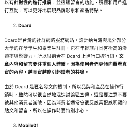
以有
針對性的進行推廣
，並透過留言的功能，積極和用戶進
行互動，可以更好地展現品牌形象和產品特點。
Dcard
Dcard是台灣的社群網路服務網站，設計給台灣與境外部分
大學的在學學生和畢業生註冊，它在年輕族群具有極高的滲
透率與影響力，所以很適合在 Dcard 上進行口碑行銷，
文
章內容和留言要注重個人體驗，因為使用者們更傾向觀看真
實的內容，越真實越能引起讀者的共鳴。
由於 Dcard 是匿名發文的機制，所以品牌和產品在操作行
銷時，雖然可以很自然地混進討論區宣傳，還是要注意不要
被其他消費者識破，因為消費者通常會很反感業配感明顯的
貼文和留言，所以在操作時要特別小心。
Mobile01