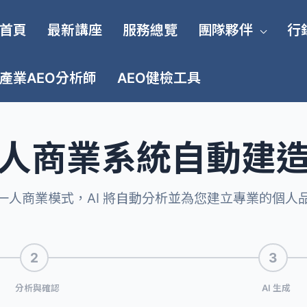
首頁
最新講座
服務總覽
團隊夥伴
行
產業AEO分析師
AEO健檢工具
人商業系統自動建
一人商業模式，AI 將自動分析並為您建立專業的個人
2
3
分析與確認
AI 生成