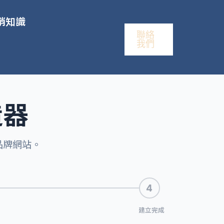
銷知識
聯絡
我們
造器
品牌網站。
4
建立完成