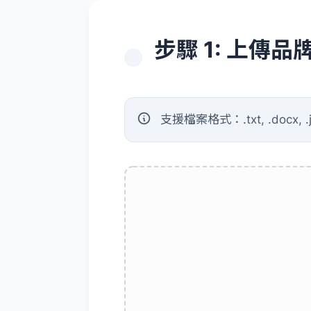
步驟 1: 上傳
支援檔案格式：.txt, .docx, .j