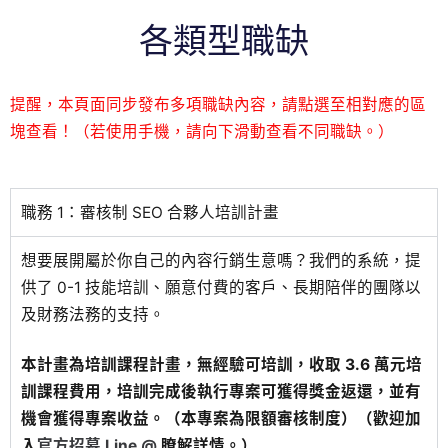
各類型職缺
提醒，本頁面同步發布多項職缺內容，請點選至相對應的區
塊查看！（若使用手機，請向下滑動查看不同職缺。）
職務 1：審核制 SEO 合夥人培訓計畫
想要展開屬於你自己的內容行銷生意嗎？我們的系統，提
供了 0-1 技能培訓、願意付費的客戶、長期陪伴的團隊以
及財務法務的支持。
本計畫為培訓課程計畫，無經驗可培訓，收取 3.6 萬元培
訓課程費用，培訓完成後執行專案可獲得獎金返還，並有
機會獲得專案收益。（本專案為限額審核制度）（歡迎加
入
官方招募 Line @
瞭解詳情。）