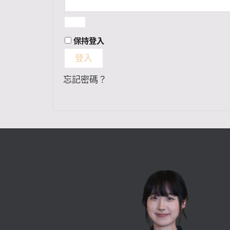
保持登入
登入
忘記密碼？