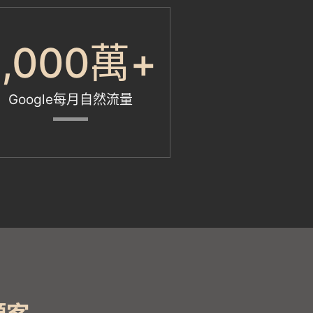
1,000
萬+
Google每月自然流量
顧客