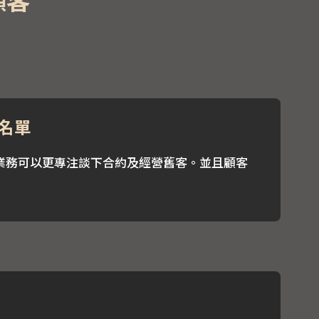
名單
業務可以更專注談下合約及經營舊客。並且顧客