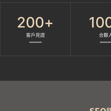
200
+
10
客戶見證
合夥
SE