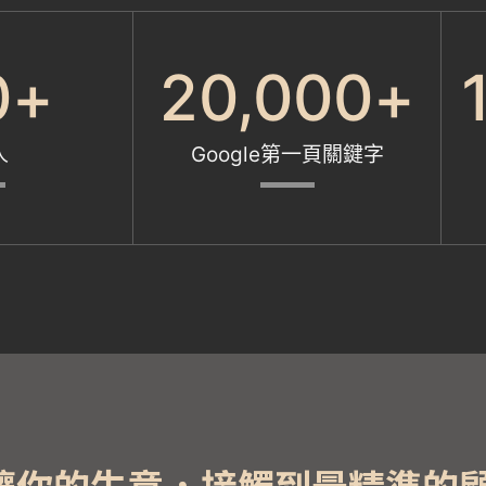
0
+
20,000
+
人
Google第一頁關鍵字
O讓你的生意，接觸到最精準的