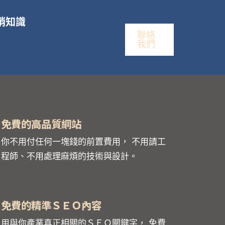
銷知識
聯絡
我們
免費的高品質網站
你不用付任何一塊錢的前置費用， 不用請工
程師、不用處理麻煩的技術與設計。
免費的精準ＳＥＯ內容
用與你產業真正相關的ＳＥＯ關鍵字， 免費